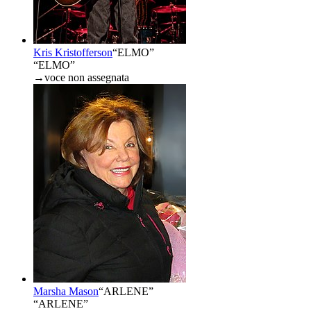
Kris Kristofferson
“
ELMO
”
“ELMO”
→
voce non assegnata
Marsha Mason
“
ARLENE
”
“ARLENE”