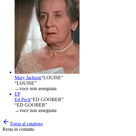
Mary Jackson
“
LOUISE
”
“LOUISE”
→
voce non assegnata
EP
Ed Peck
“
ED GOOBER
”
“ED GOOBER”
→
voce non assegnata
Torna al catalogo
Resta in contatto