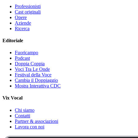
Professionisti
Cast originali
Opere
Aziende
Ricerca
Editoriale
Fuoricampo
Podcast
Doppia Coppia
Voci Tra Le Onde
Festival della Voce
Cambia il Doppiaggio
Mostra Interattiva CDC
Vix Vocal
Chi siamo
Contatti
Partner & associazioni
Lavora con noi