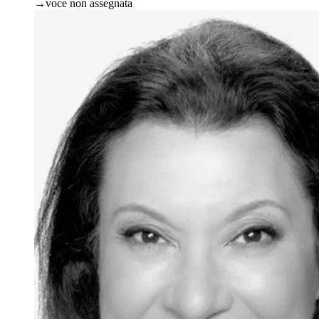
→
voce non assegnata