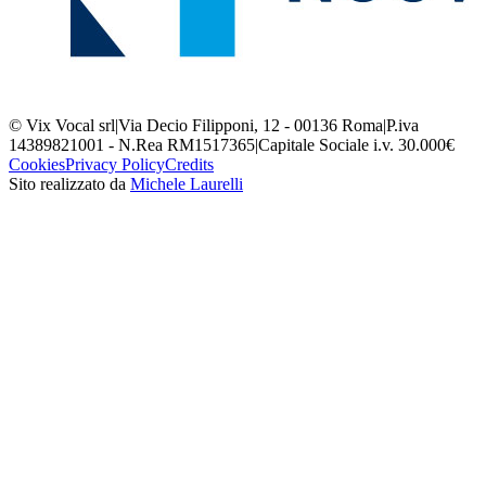
© Vix Vocal srl
|
Via Decio Filipponi, 12 - 00136 Roma
|
P.iva
14389821001 - N.Rea RM1517365
|
Capitale Sociale i.v. 30.000€
Cookies
Privacy Policy
Credits
Sito realizzato da
Michele Laurelli