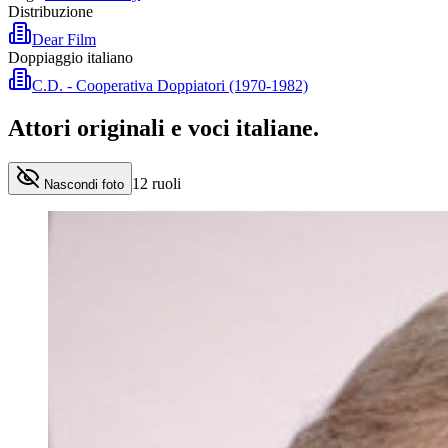
Distribuzione
Dear Film
Doppiaggio italiano
C.D. - Cooperativa Doppiatori (1970-1982)
Attori originali e
voci italiane
.
12
ruoli
Nascondi foto