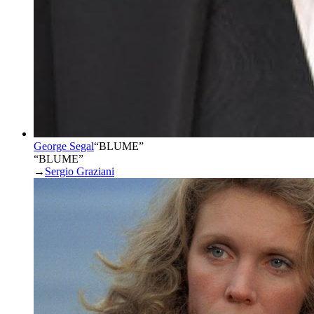
George Segal
“
BLUME
”
“BLUME”
→
Sergio Graziani