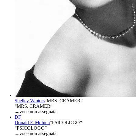
Shelley Winters
“
MRS. CRAMER
”
“MRS. CRAMER”
→
voce non assegnata
DF
Donald F. Muhich
“
PSICOLOGO
”
“PSICOLOGO”
→
voce non assegnata