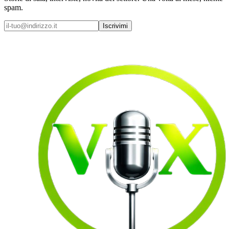
spam.
Iscrivimi