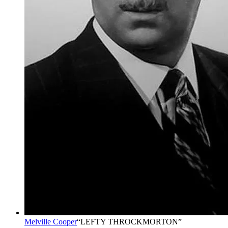
Melville Cooper
“
LEFTY THROCKMORTON
”