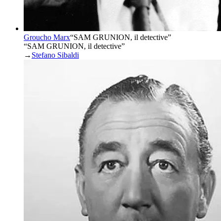
Groucho Marx
“
SAM GRUNION, il detective
”
“SAM GRUNION, il detective”
→
Stefano Sibaldi