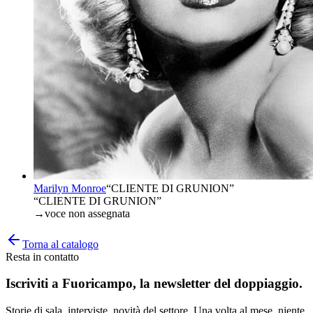
Marilyn Monroe
“
CLIENTE DI GRUNION
”
“CLIENTE DI GRUNION”
→
voce non assegnata
Torna al catalogo
Resta in contatto
Iscriviti a
Fuoricampo
, la newsletter del doppiaggio.
Storie di sala, interviste, novità del settore. Una volta al mese, niente