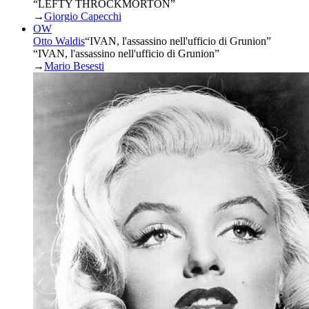
“LEFTY THROCKMORTON”
→
Giorgio Capecchi
OW
Otto Waldis
“
IVAN, l'assassino nell'ufficio di Grunion
”
“IVAN, l'assassino nell'ufficio di Grunion”
→
Mario Besesti