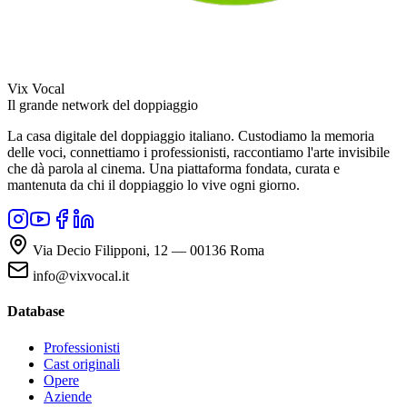
Vix Vocal
Il grande network del doppiaggio
La casa digitale del doppiaggio italiano. Custodiamo la memoria
delle voci, connettiamo i professionisti, raccontiamo l'arte invisibile
che dà parola al cinema. Una piattaforma fondata, curata e
mantenuta da chi il doppiaggio lo vive ogni giorno.
Via Decio Filipponi, 12 — 00136 Roma
info@vixvocal.it
Database
Professionisti
Cast originali
Opere
Aziende