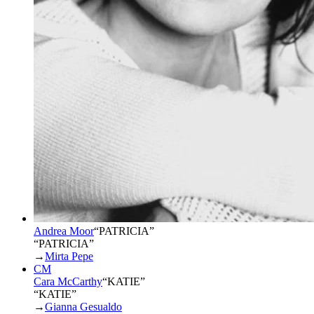
Andrea Moor
“
PATRICIA
”
“PATRICIA”
→
Mirta Pepe
CM
Cara McCarthy
“
KATIE
”
“KATIE”
→
Gianna Gesualdo