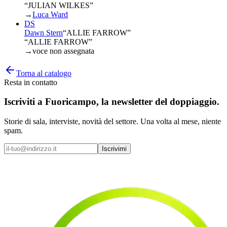
“JULIAN WILKES”
→
Luca Ward
DS
Dawn Stern
“
ALLIE FARROW
”
“ALLIE FARROW”
→
voce non assegnata
Torna al catalogo
Resta in contatto
Iscriviti a
Fuoricampo
, la newsletter del doppiaggio.
Storie di sala, interviste, novità del settore. Una volta al mese, niente
spam.
Iscrivimi