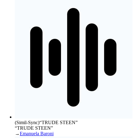
(Simil-Sync)
“
TRUDE STEEN
”
“TRUDE STEEN”
→
Emanuela Baroni