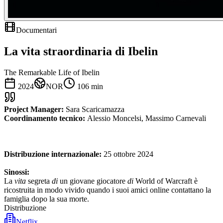
Documentari
La vita straordinaria di Ibelin
The Remarkable Life of Ibelin
2024
NOR
106
min
Project Manager:
Sara Scaricamazza
Coordinamento tecnico:
Alessio Moncelsi, Massimo Carnevali
Distribuzione internazionale:
25 ottobre 2024
Sinossi:
La
vita
segreta
di
un giovane giocatore
di
World of Warcraft è
ricostruita in modo vivido quando i suoi amici online contattano la
famiglia dopo la sua morte.
Distribuzione
Netflix