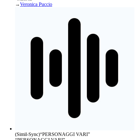
→
Veronica Puccio
(Simil-Sync)
“
PERSONAGGI VARI
”
“PERSONAGGI VARI”