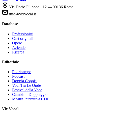
Via Decio Filipponi, 12 — 00136 Roma
info@vixvocal.it
Database
Professionisti
Cast originali
Opere
Aziende
Ricerca
Editoriale
Fuoricampo
Podcast
Doppia Coppia
Voci Tra Le Onde
Festival della Voce
Cambia il Doppiaggio
Mostra Interattiva CDC
Vix Vocal