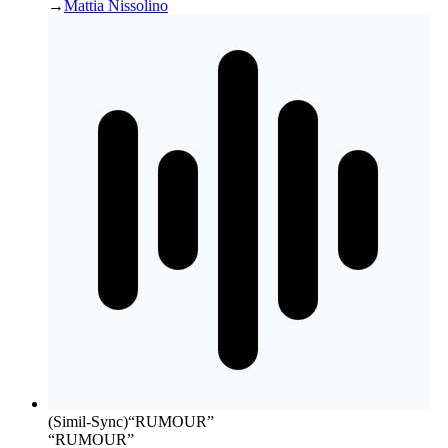
→
Mattia Nissolino
(Simil-Sync)
“
RUMOUR
”
“RUMOUR”