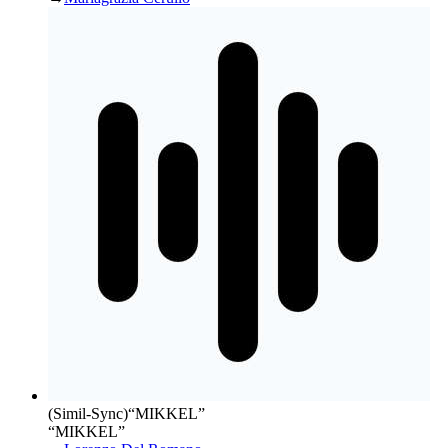
(Simil-Sync)
“
MIKKEL
”
“MIKKEL”