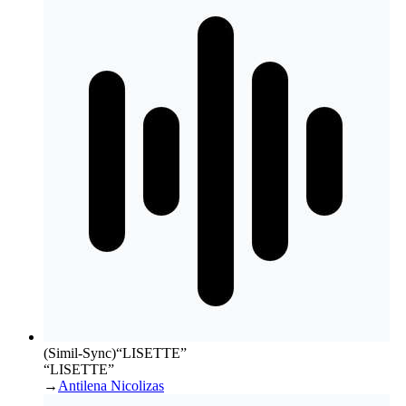
(Simil-Sync)
“
LISETTE
”
“LISETTE”
→
Antilena Nicolizas