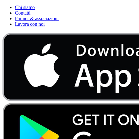
Chi siamo
Contatti
Partner & associazioni
Lavora con noi