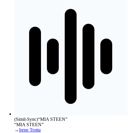
(Simil-Sync)
“
MIA STEEN
”
“MIA STEEN”
→
Irene Trotta