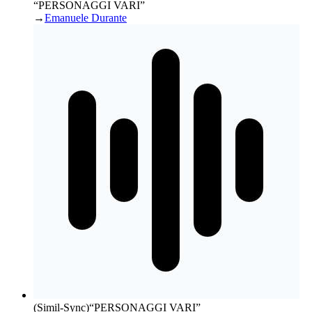
“PERSONAGGI VARI”
→
Emanuele Durante
(Simil-Sync)
“
PERSONAGGI VARI
”