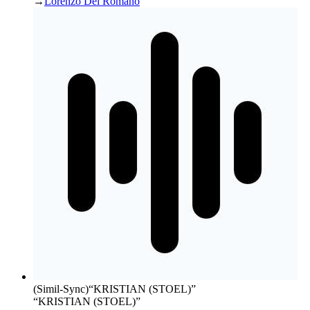
→
Lorenzo Del Romano
(Simil-Sync)
“
KRISTIAN (STOEL)
”
“KRISTIAN (STOEL)”