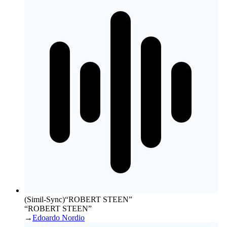
(Simil-Sync)
“
ROBERT STEEN
”
“ROBERT STEEN”
→
Edoardo Nordio