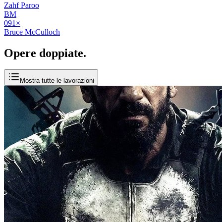
Zahf Paroo
BM
09
1
×
Bruce McCulloch
Opere
doppiate
.
Mostra tutte le lavorazioni