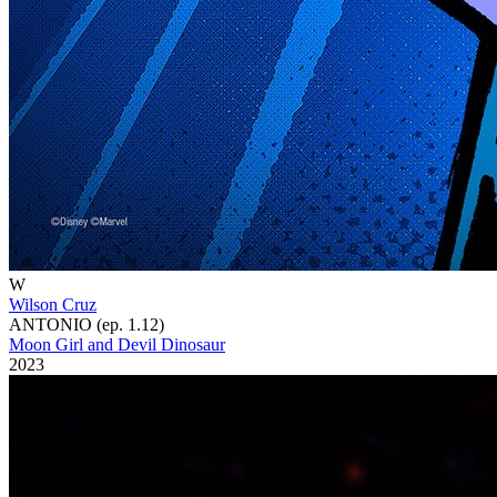
W
Wilson Cruz
ANTONIO (ep. 1.12)
Moon Girl and Devil Dinosaur
2023