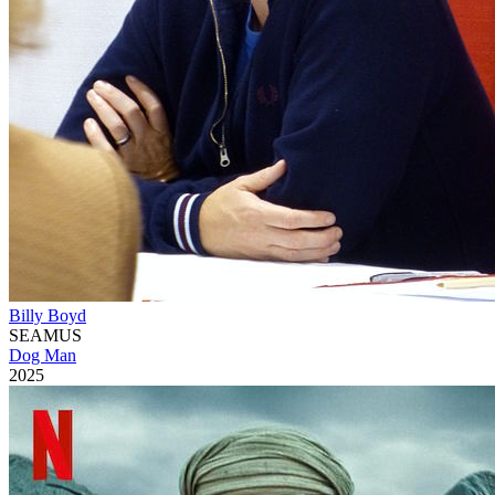
Billy Boyd
SEAMUS
Dog Man
2025