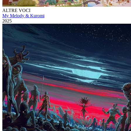
ALTRE VOCI
My Melody & Kuromi
2025