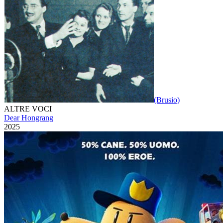
(Brusio)
ALTRE VOCI
Dear Hongrang
2025