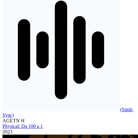
(Simil-
Sync)
AGETN H
Physical: Da 100 a 1
2023