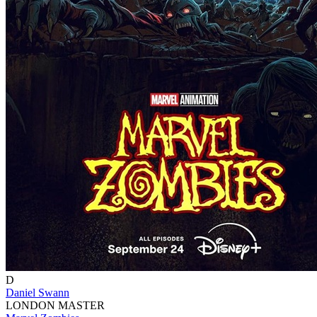
D
Daniel Swann
LONDON MASTER