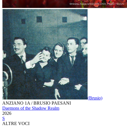
(Brusio)
ANZIANO 1A / BRUSIO PAESANI
Daemons of the Shadow Realm
2026
S
ALTRE VOCI