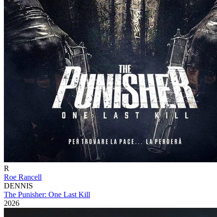
R
Roe Rancell
DENNIS
The Punisher: One Last Kill
2026