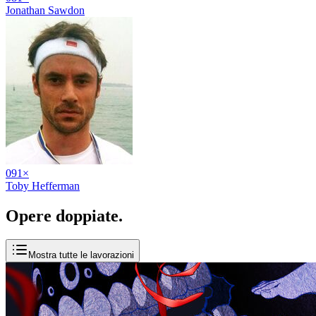
Jonathan Sawdon
09
1
×
Toby Hefferman
Opere
doppiate
.
Mostra tutte le lavorazioni