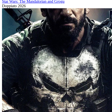
Star Wars: The Mandalorian and Grogu
Doppiato
2026