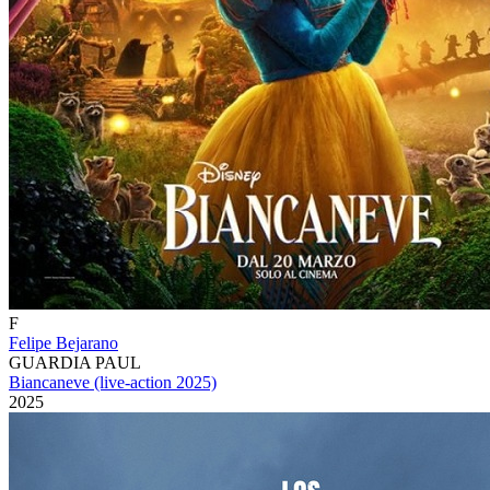
F
Felipe Bejarano
GUARDIA PAUL
Biancaneve (live-action 2025)
2025