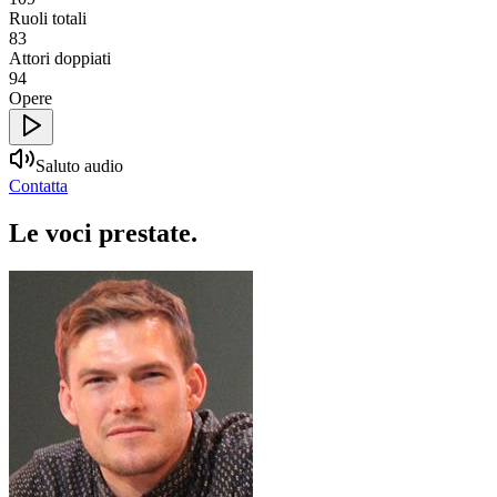
Ruoli totali
83
Attori doppiati
94
Opere
Saluto audio
Contatta
Le voci
prestate
.