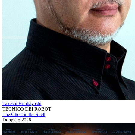
Takeshi Hirabayashi
TECNICO DEI ROBOT
The Ghost in the Shell
Doppiato
2026