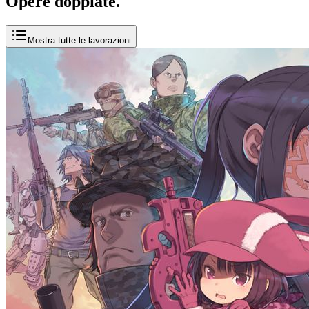
Opere
doppiate
.
Mostra tutte le lavorazioni