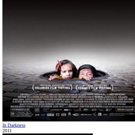
In Darkness
2011