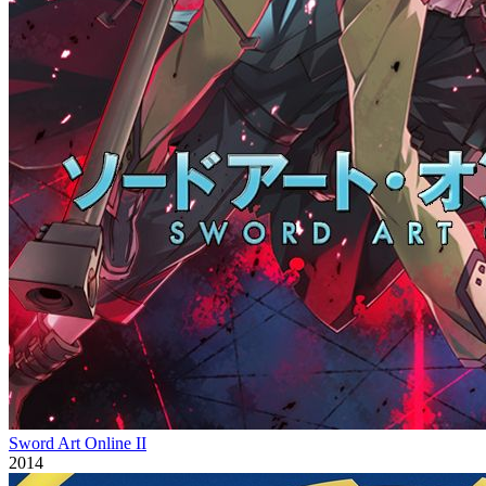
Sword Art Online II
2014