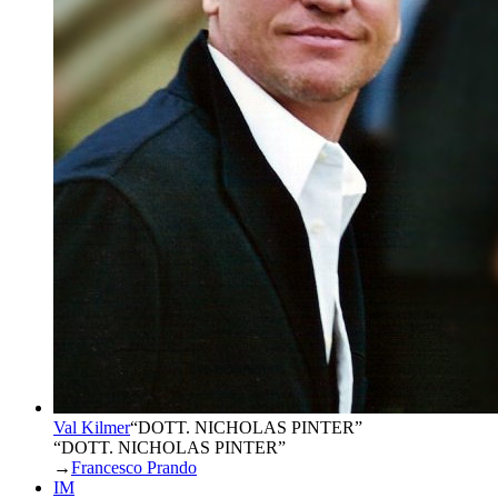
Val Kilmer
“
DOTT. NICHOLAS PINTER
”
“DOTT. NICHOLAS PINTER”
→
Francesco Prando
IM