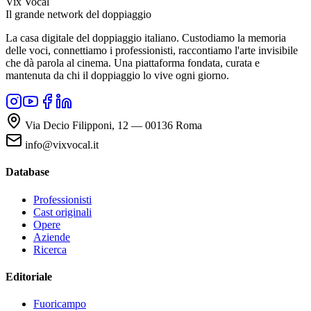
Vix Vocal
Il grande network del doppiaggio
La casa digitale del doppiaggio italiano. Custodiamo la memoria
delle voci, connettiamo i professionisti, raccontiamo l'arte invisibile
che dà parola al cinema. Una piattaforma fondata, curata e
mantenuta da chi il doppiaggio lo vive ogni giorno.
Via Decio Filipponi, 12 — 00136 Roma
info@vixvocal.it
Database
Professionisti
Cast originali
Opere
Aziende
Ricerca
Editoriale
Fuoricampo