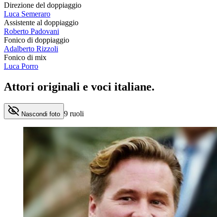
Direzione del doppiaggio
Luca Semeraro
Assistente al doppiaggio
Roberto Padovani
Fonico di doppiaggio
Adalberto Rizzoli
Fonico di mix
Luca Porro
Attori originali e
voci italiane
.
9
ruoli
Nascondi foto