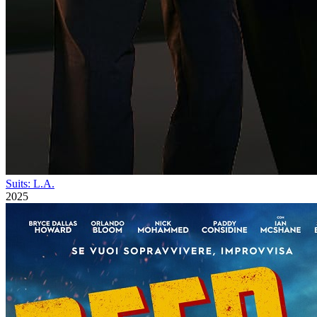
Suits: L.A.
2025