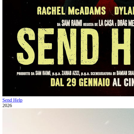
Send Help
2026