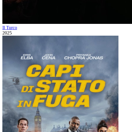
Il Turco
2025