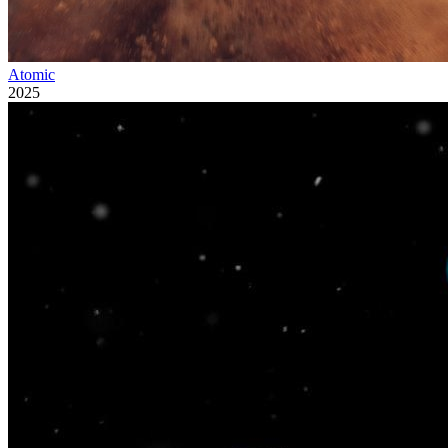
Atomic
2025