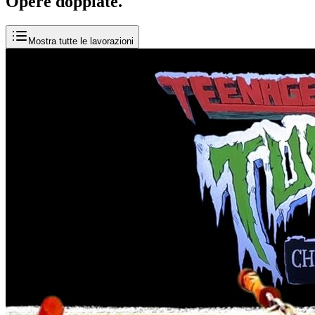
Opere
doppiate
.
Mostra tutte le lavorazioni