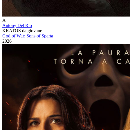
A
Antony Del Rio
KRATOS da giovane
God of War: Sons of Sparta
2026