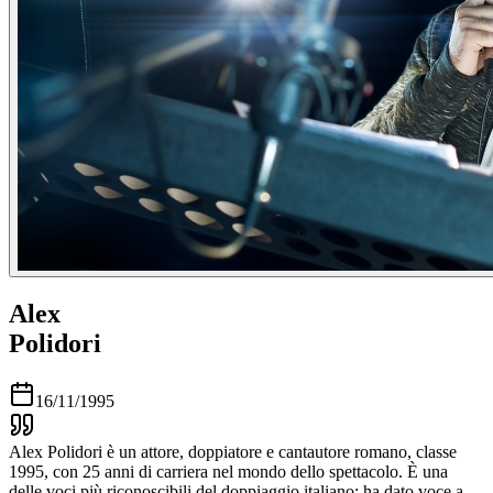
Alex
Polidori
16/11/1995
Alex Polidori è un attore, doppiatore e cantautore romano, classe
1995, con 25 anni di carriera nel mondo dello spettacolo. È una
delle voci più riconoscibili del doppiaggio italiano: ha dato voce a