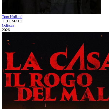
Tom Holland
TELEMACO
Odissea
2026