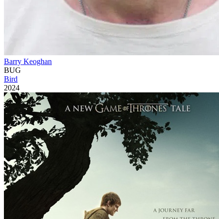
Barry Keoghan
BUG
Bird
2024