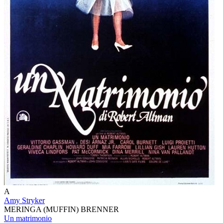
A
Amy Stryker
MERINGA (MUFFIN) BRENNER
Un matrimonio