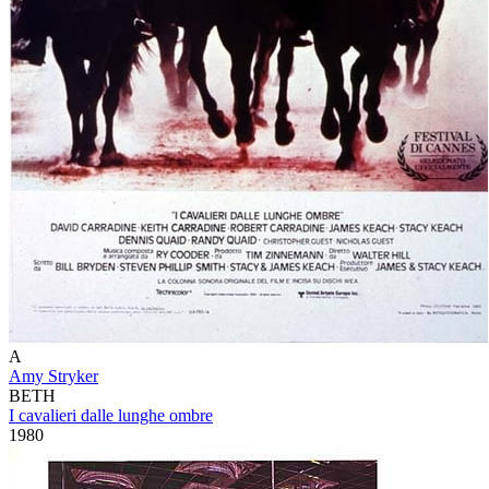
A
Amy Stryker
BETH
I cavalieri dalle lunghe ombre
1980