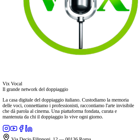
Vix Vocal
Il grande network del doppiaggio
La casa digitale del doppiaggio italiano. Custodiamo la memoria
delle voci, connettiamo i professionisti, raccontiamo l'arte invisibile
che dà parola al cinema. Una piattaforma fondata, curata e
mantenuta da chi il doppiaggio lo vive ogni giorno.
Via Decio Filipponi, 12 — 00136 Roma