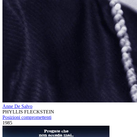
Anne De Salvo
PHYLLIS FLECKSTEIN
Posizioni compromettenti
1985