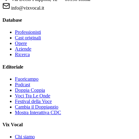
info@vixvocal.it
Database
Professionisti
Cast originali
Opere
Aziende
Ricerca
Editoriale
Fuoricampo
Podcast
Doppia Coppia
Voci Tra Le Onde
Festival della Voce
Cambia il Doppiaggio
Mostra Interattiva CDC
Vix Vocal
Chi siamo