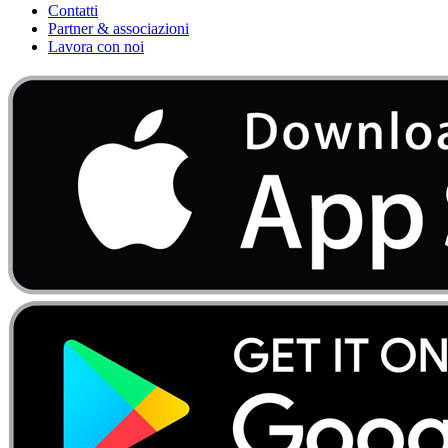
Contatti
Partner & associazioni
Lavora con noi