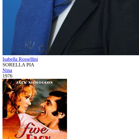
Isabella Rossellini
SORELLA PIA
Nina
1976