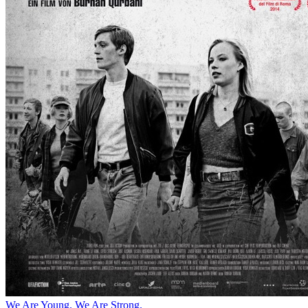
We Are Young. We Are Strong.