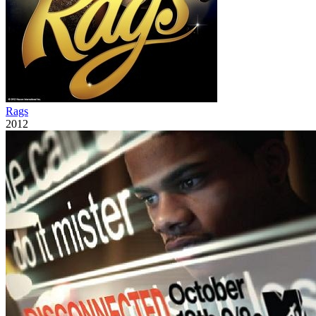
Rags
2012