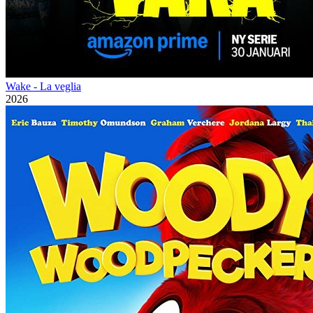
Wake - La veglia
2026