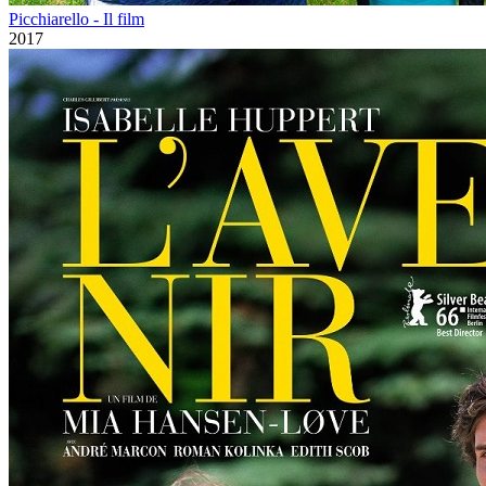
Picchiarello - Il film
2017