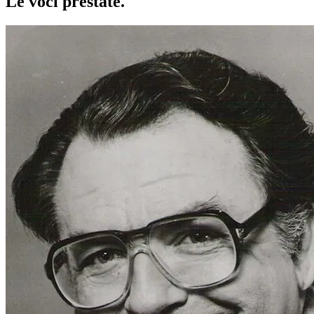
Le voci
prestate
.