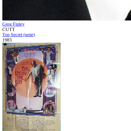
Greg Finley
CUTT
Top Secret (serie)
1983