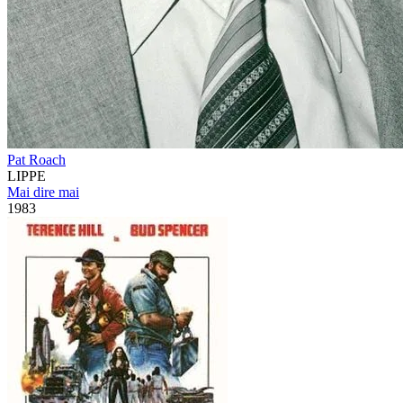
Pat Roach
LIPPE
Mai dire mai
1983