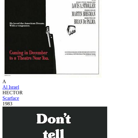
A
Al Israel
HECTOR
Scarface
1983