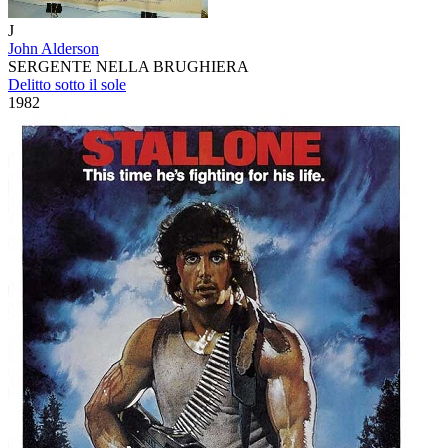
J
John Alderson
SERGENTE NELLA BRUGHIERA
Delitto sotto il sole
1982