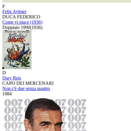
F
Felix Aylmer
DUCA FEDERICO
Come vi piace (1936)
Doppiato
1990
(
1936
)
D
Dary Reis
CAPO DEI MERCENARI
Non c'è due senza quattro
1984