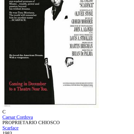
C
Caesar Cordova
PROPRIETARIO CHIOSCO
Scarface
1983