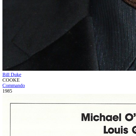
Bill Duke
COOKE
Commando
1985