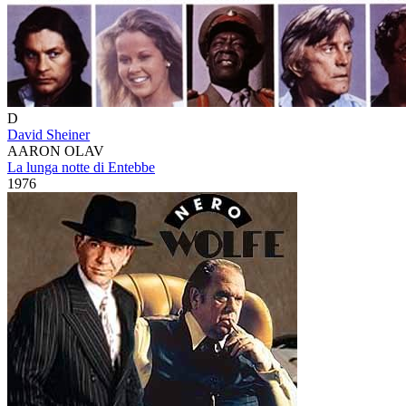
D
David Sheiner
AARON OLAV
La lunga notte di Entebbe
1976