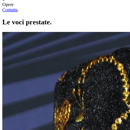
Opere
Contatta
Le voci
prestate
.