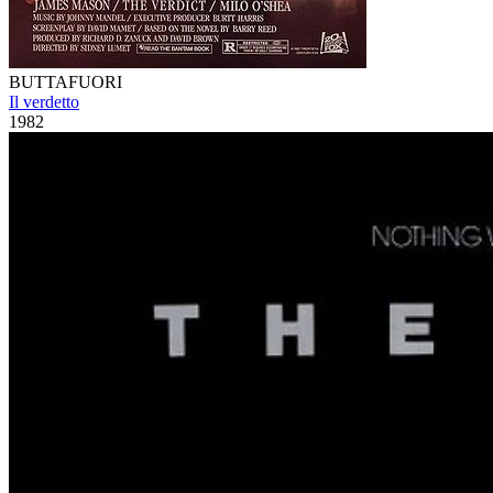
BUTTAFUORI
Il verdetto
1982