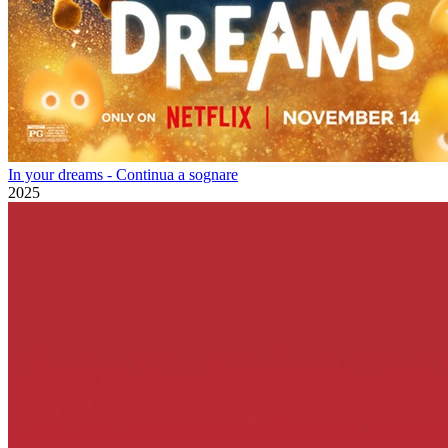
In your dreams - Continua a sognare
2025