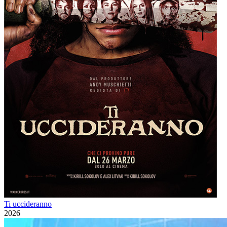
Ti uccideranno
2026