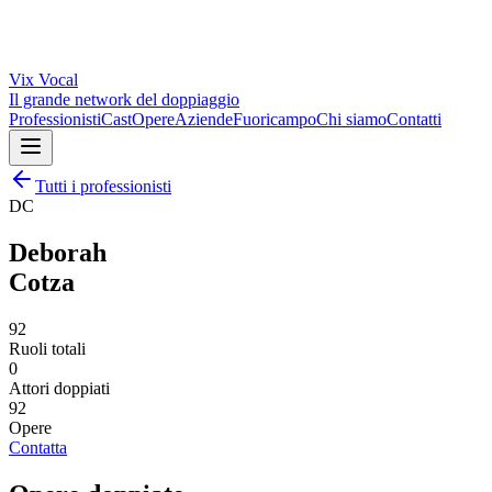
Vix
Vocal
Il grande network del doppiaggio
Professionisti
Cast
Opere
Aziende
Fuoricampo
Chi siamo
Contatti
Tutti i professionisti
DC
Deborah
Cotza
92
Ruoli totali
0
Attori doppiati
92
Opere
Contatta