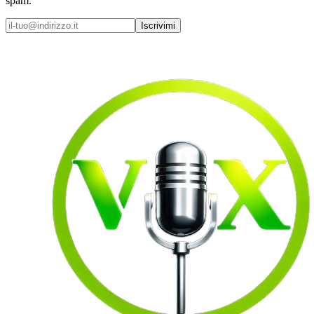
spam.
Iscrivimi