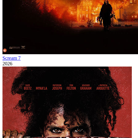
Scream 7
2026