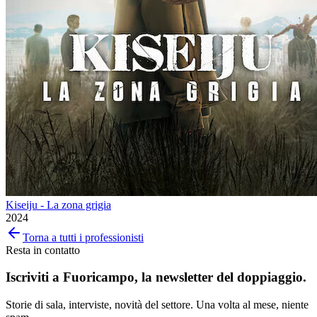
Kiseiju - La zona grigia
2024
Torna a tutti i professionisti
Resta in contatto
Iscriviti a
Fuoricampo
, la newsletter del doppiaggio.
Storie di sala, interviste, novità del settore. Una volta al mese, niente