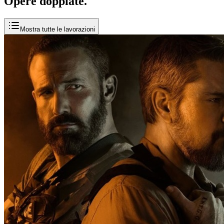
Opere
doppiate
.
Mostra tutte le lavorazioni