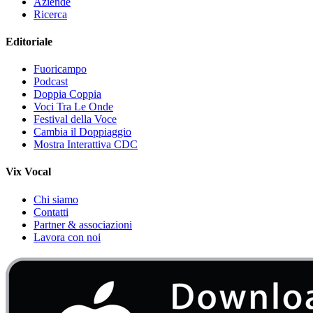
Aziende
Ricerca
Editoriale
Fuoricampo
Podcast
Doppia Coppia
Voci Tra Le Onde
Festival della Voce
Cambia il Doppiaggio
Mostra Interattiva CDC
Vix Vocal
Chi siamo
Contatti
Partner & associazioni
Lavora con noi