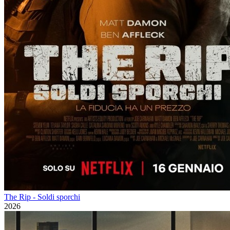
The Rip - Soldi sporchi
2026