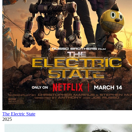
The Electric State
2025