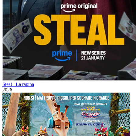
Steal - La rapina
2026