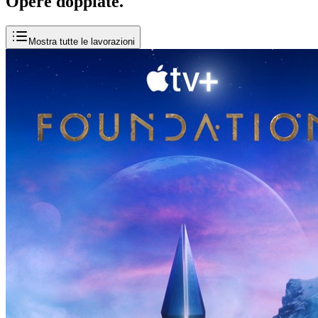
Opere
doppiate
.
Mostra tutte le lavorazioni