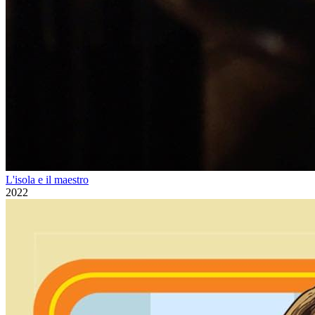
L'isola e il maestro
2022