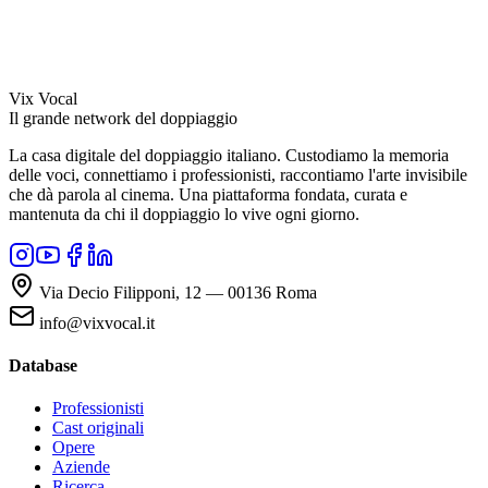
Vix Vocal
Il grande network del doppiaggio
La casa digitale del doppiaggio italiano. Custodiamo la memoria
delle voci, connettiamo i professionisti, raccontiamo l'arte invisibile
che dà parola al cinema. Una piattaforma fondata, curata e
mantenuta da chi il doppiaggio lo vive ogni giorno.
Via Decio Filipponi, 12 — 00136 Roma
info@vixvocal.it
Database
Professionisti
Cast originali
Opere
Aziende
Ricerca