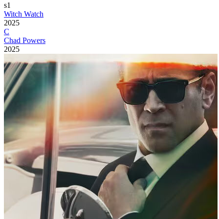
s1
Witch Watch
2025
C
Chad Powers
2025