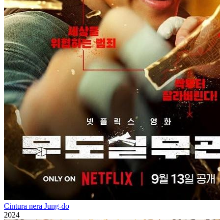
Cintura nera Jung-do
2024