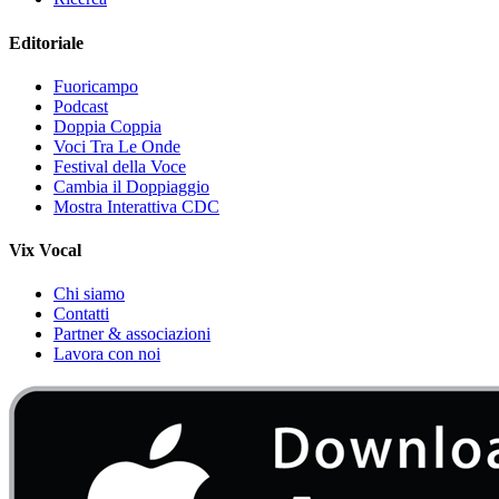
Editoriale
Fuoricampo
Podcast
Doppia Coppia
Voci Tra Le Onde
Festival della Voce
Cambia il Doppiaggio
Mostra Interattiva CDC
Vix Vocal
Chi siamo
Contatti
Partner & associazioni
Lavora con noi