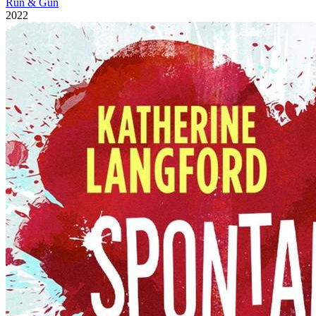
Run & Gun
2022