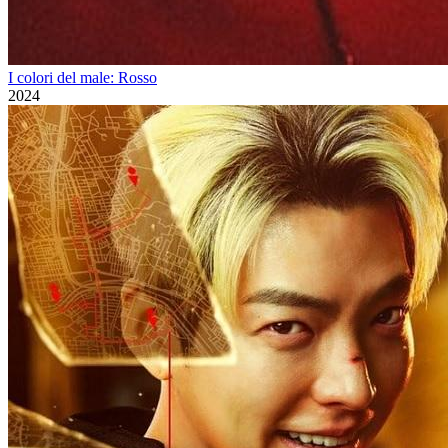
I colori del male: Rosso
2024