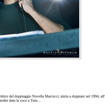
rettrice del doppiaggio Novella Marcucci, inizia a doppiare nel 1994, all
a inoltre dato la voce a Tom…