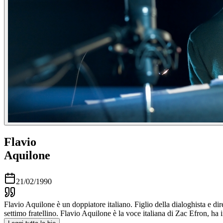
Flavio
Aquilone
21/02/1990
Flavio Aquilone è un doppiatore italiano. Figlio della dialoghista e di
settimo fratellino. Flavio Aquilone è la voce italiana di Zac Efron, h