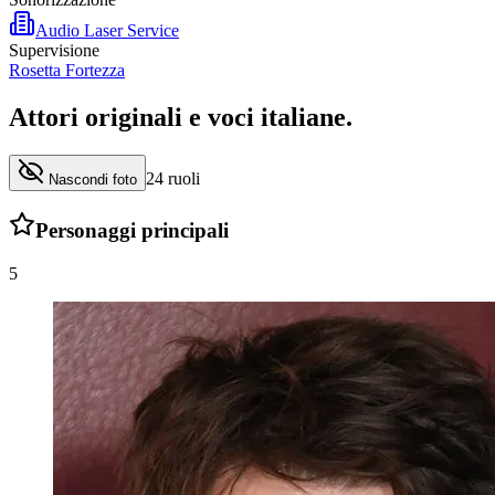
Audio Laser Service
Supervisione
Rosetta Fortezza
Attori originali e
voci italiane
.
24
ruoli
Nascondi foto
Personaggi principali
5