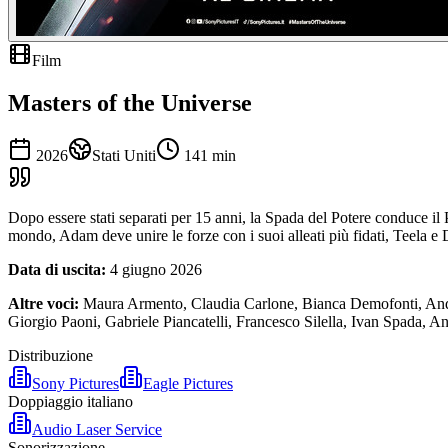
Film
Masters of the Universe
2026
Stati Uniti
141
min
Dopo essere stati separati per 15 anni, la Spada del Potere conduce il 
mondo, Adam deve unire le forze con i suoi alleati più fidati, Teela
Data di uscita:
4 giugno 2026
Altre voci:
Maura Armento, Claudia Carlone, Bianca Demofonti, Andr
Giorgio Paoni, Gabriele Piancatelli, Francesco Silella, Ivan Spada, A
Distribuzione
Sony Pictures
Eagle Pictures
Doppiaggio italiano
Audio Laser Service
Sonorizzazione