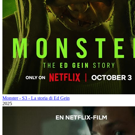
Monster - S3 - La storia di Ed Gein
2025