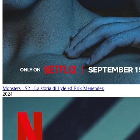
Monsters - S2 - La storia di Lyle ed Erik Menendez
2024