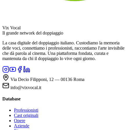
Vix Vocal
Il grande network del doppiaggio
La casa digitale del doppiaggio italiano. Custodiamo la memoria
delle voci, connettiamo i professionisti, raccontiamo l'arte invisibile
che dà parola al cinema. Una piattaforma fondata, curata e
mantenuta da chi il doppiaggio lo vive ogni giorno.
Via Decio Filipponi, 12 — 00136 Roma
info@vixvocal.it
Database
Professionisti
Cast originali
Opere
Aziende