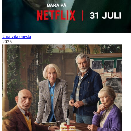
Una vita onesta
2025