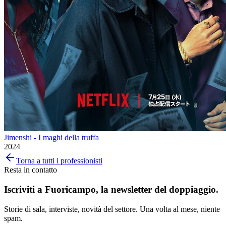
Jimenshi - I maghi della truffa
2024
Torna a tutti i professionisti
Resta in contatto
Iscriviti a
Fuoricampo
, la newsletter del doppiaggio.
Storie di sala, interviste, novità del settore. Una volta al mese, niente
spam.