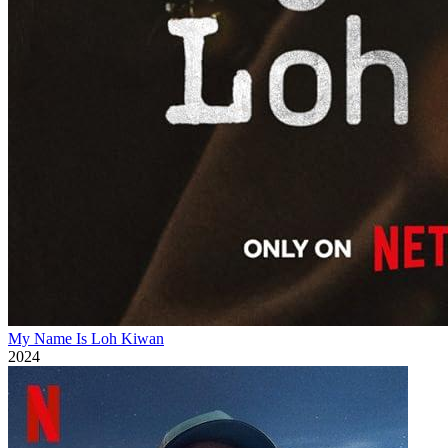
My Name Is Loh Kiwan
2024