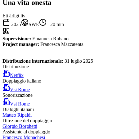
Una vita onesta
Ett ärligt liv
2025
SWE
120
min
Supervisione:
Emanuela Rubano
Project manager:
Francesca Mazzatenta
Distribuzione internazionale:
31 luglio 2025
Distribuzione
Netflix
Doppiaggio italiano
Vsi Rome
Sonorizzazione
Vsi Rome
Dialoghi italiani
Matteo Ripaldi
Direzione del doppiaggio
Giorgio Borghetti
Assistente al doppiaggio
Francesco Monachesi