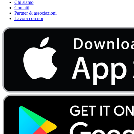
Chi siamo
Contatti
Partner & associazioni
Lavora con noi