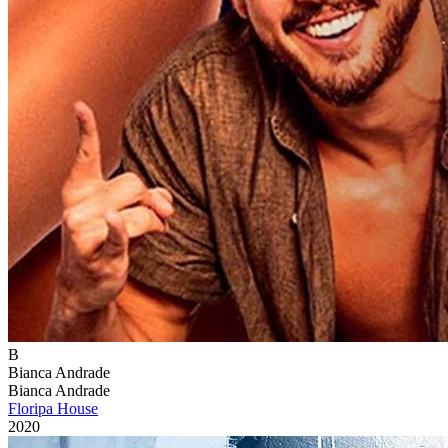
B
Bianca Andrade
Bianca Andrade
Floripa House
2020