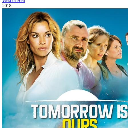
West of Hell
2018