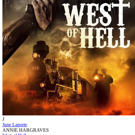
J
June Laporte
ANNIE HARGRAVES