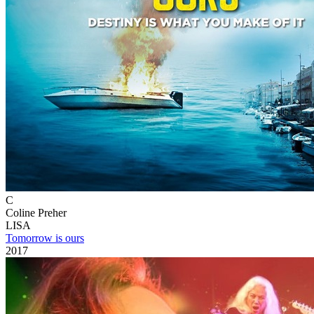
C
Coline Preher
LISA
Tomorrow is ours
2017