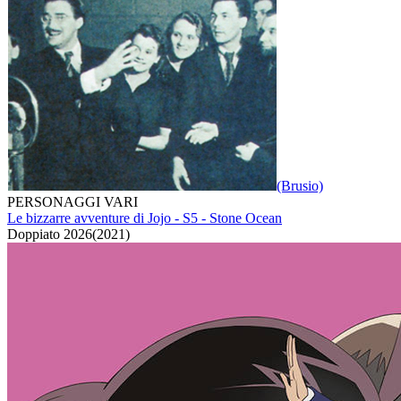
(Brusio)
PERSONAGGI VARI
Le bizzarre avventure di Jojo - S5 - Stone Ocean
Doppiato
2026
(
2021
)