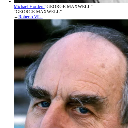
Michael Hordern
“
GEORGE MAXWELL
”
“GEORGE MAXWELL”
→
Roberto Villa