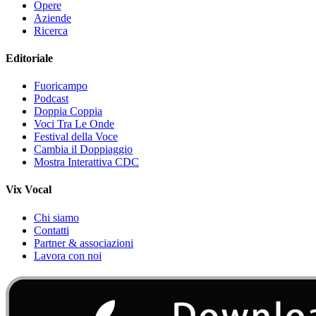
Opere
Aziende
Ricerca
Editoriale
Fuoricampo
Podcast
Doppia Coppia
Voci Tra Le Onde
Festival della Voce
Cambia il Doppiaggio
Mostra Interattiva CDC
Vix Vocal
Chi siamo
Contatti
Partner & associazioni
Lavora con noi