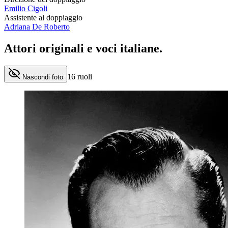
Emilio Cigoli
Assistente al doppiaggio
Adriana De Roberto
Attori originali e
voci italiane
.
16
ruoli
Nascondi foto