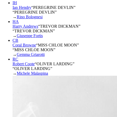
IH
Ian Hendry
“
PEREGRINE DEVLIN
”
“PEREGRINE DEVLIN”
→
Rino Bolognesi
HA
Harry Andrews
“
TREVOR DICKMAN
”
“TREVOR DICKMAN”
→
Giuseppe Fortis
CB
Coral Browne
“
MISS CHLOE MOON
”
“MISS CHLOE MOON”
→
Gemma Griarotti
RC
Robert Coote
“
OLIVER LARDING
”
“OLIVER LARDING”
→
Michele Malaspina