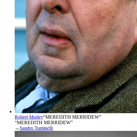
Robert Morley
“
MEREDITH MERRIDEW
”
“MEREDITH MERRIDEW”
→
Sandro Tuminelli