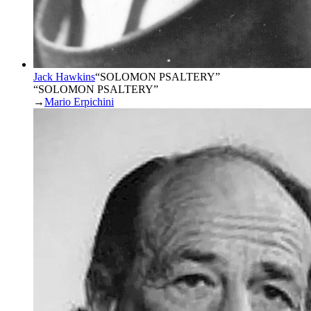
Jack Hawkins
“
SOLOMON PSALTERY
”
“SOLOMON PSALTERY”
→
Mario Erpichini