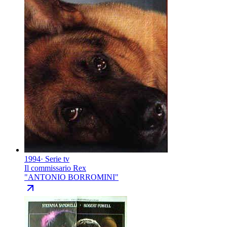
1994
·
Serie tv
Il commissario Rex
"
ANTONIO BORROMINI
"