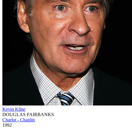
Kevin Kline
DOUGLAS FAIRBANKS
Charlot - Chaplin
1992