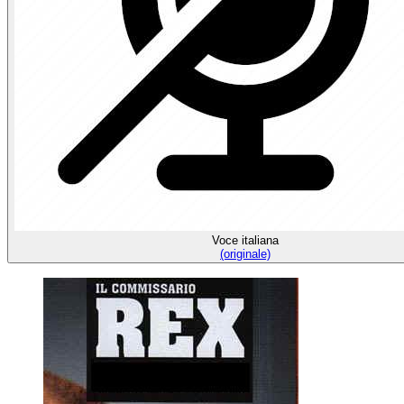
Voce italiana
(originale)