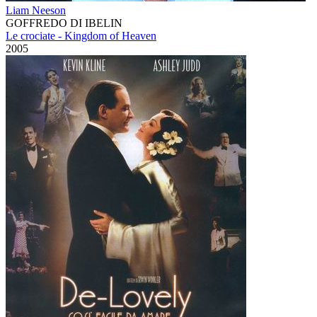
Liam Neeson
GOFFREDO DI IBELIN
Le crociate - Kingdom of Heaven
2005