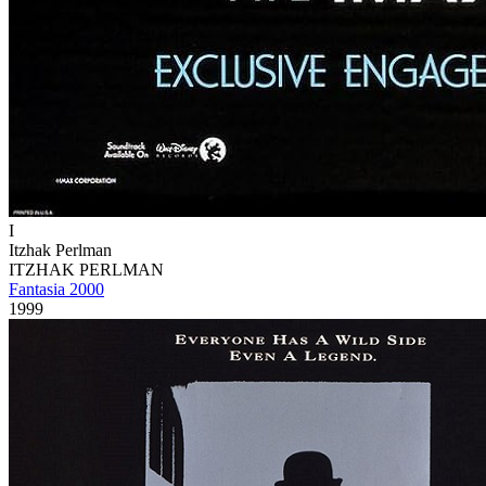
I
Itzhak Perlman
ITZHAK PERLMAN
Fantasia 2000
1999