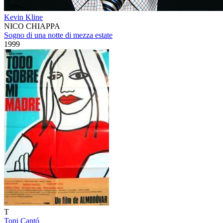
Kevin Kline
NICO CHIAPPA
Sogno di una notte di mezza estate
1999
T
Toni Cantó