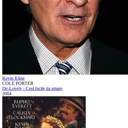
Kevin Kline
COLE PORTER
De-Lovely - Così facile da amare
2004