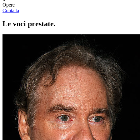
Opere
Contatta
Le voci
prestate
.