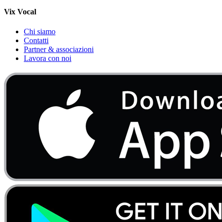
Vix Vocal
Chi siamo
Contatti
Partner & associazioni
Lavora con noi