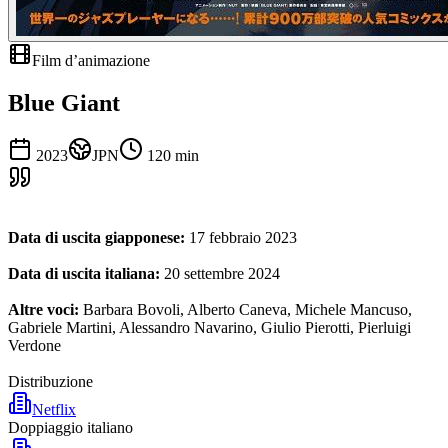
Film d’animazione
Blue Giant
2023
JPN
120
min
Data di uscita giapponese:
17 febbraio 2023
Data di uscita italiana:
20 settembre 2024
Altre voci:
Barbara Bovoli, Alberto Caneva, Michele Mancuso,
Gabriele Martini, Alessandro Navarino, Giulio Pierotti, Pierluigi
Verdone
Distribuzione
Netflix
Doppiaggio italiano