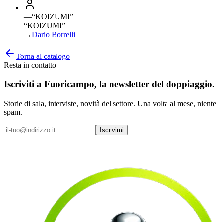
—
“
KOIZUMI
”
“KOIZUMI”
→
Dario Borrelli
Torna al catalogo
Resta in contatto
Iscriviti a
Fuoricampo
, la newsletter del doppiaggio.
Storie di sala, interviste, novità del settore. Una volta al mese, niente
spam.
Iscrivimi