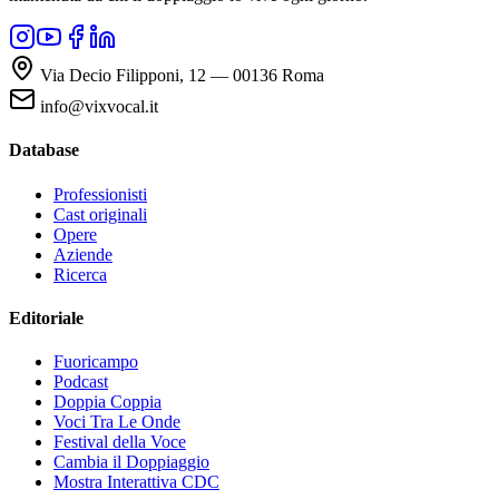
Via Decio Filipponi, 12 — 00136 Roma
info@vixvocal.it
Database
Professionisti
Cast originali
Opere
Aziende
Ricerca
Editoriale
Fuoricampo
Podcast
Doppia Coppia
Voci Tra Le Onde
Festival della Voce
Cambia il Doppiaggio
Mostra Interattiva CDC