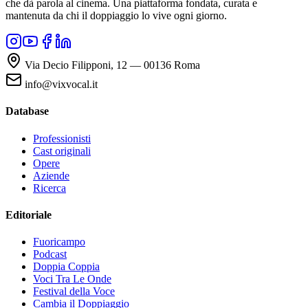
che dà parola al cinema. Una piattaforma fondata, curata e
mantenuta da chi il doppiaggio lo vive ogni giorno.
Via Decio Filipponi, 12 — 00136 Roma
info@vixvocal.it
Database
Professionisti
Cast originali
Opere
Aziende
Ricerca
Editoriale
Fuoricampo
Podcast
Doppia Coppia
Voci Tra Le Onde
Festival della Voce
Cambia il Doppiaggio