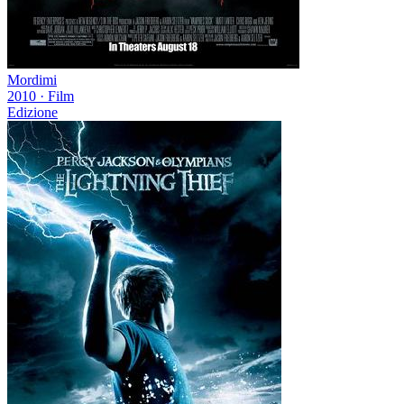
Mordimi
2010
·
Film
Edizione