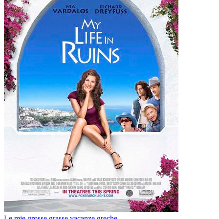
Le mie grosse grasse vacanze greche