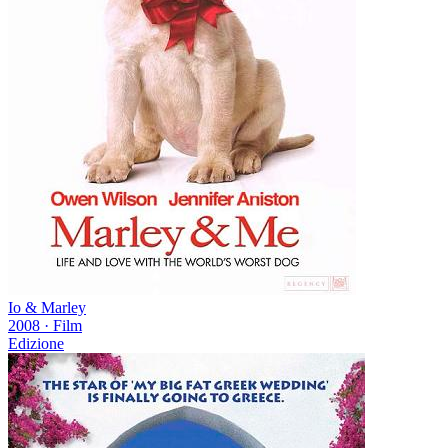
Io & Marley
2008
·
Film
Edizione