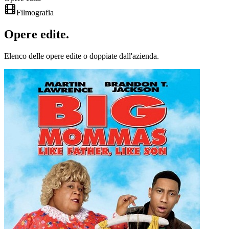
Filmografia
Opere
edite
.
Elenco delle opere edite o doppiate dall'azienda.