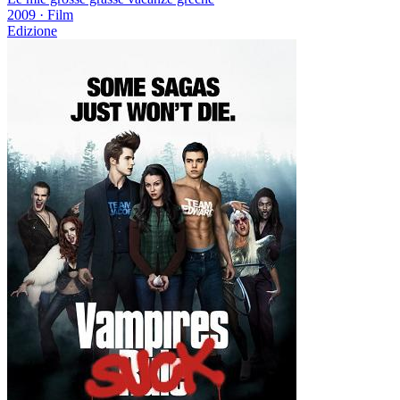
2009
·
Film
Edizione