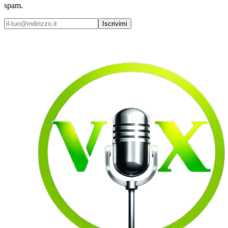
spam.
Iscrivimi