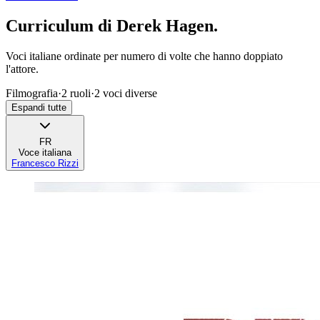
Curriculum di
Derek Hagen
.
Voci italiane ordinate per numero di volte che hanno doppiato
l'attore.
Filmografia
·
2
ruoli
·
2
voci diverse
Espandi tutte
FR
Voce italiana
Francesco Rizzi