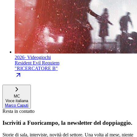
2026
·
Videogiochi
Resident Evil Requiem
"
RICERCATORE B
"
MC
Voce italiana
Marco Caputi
Resta in contatto
Iscriviti a
Fuoricampo
, la newsletter del doppiaggio.
Storie di sala, interviste, novità del settore. Una volta al mese, niente