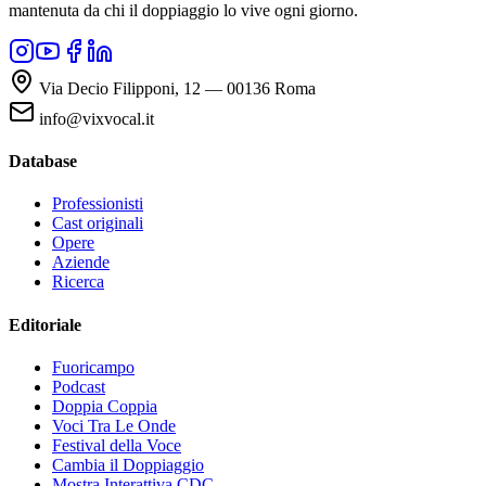
mantenuta da chi il doppiaggio lo vive ogni giorno.
Via Decio Filipponi, 12 — 00136 Roma
info@vixvocal.it
Database
Professionisti
Cast originali
Opere
Aziende
Ricerca
Editoriale
Fuoricampo
Podcast
Doppia Coppia
Voci Tra Le Onde
Festival della Voce
Cambia il Doppiaggio
Mostra Interattiva CDC