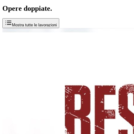
Opere
doppiate
.
Mostra tutte le lavorazioni