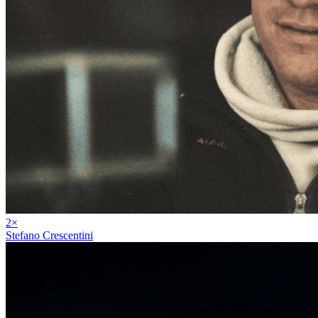
2
×
Stefano Crescentini