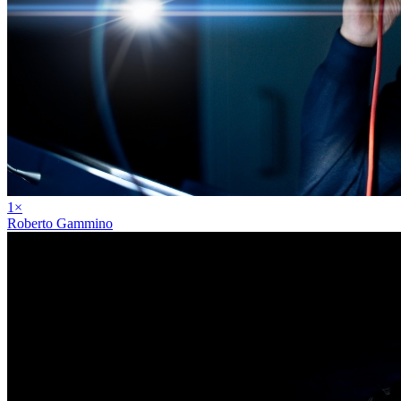
1
×
Roberto Gammino