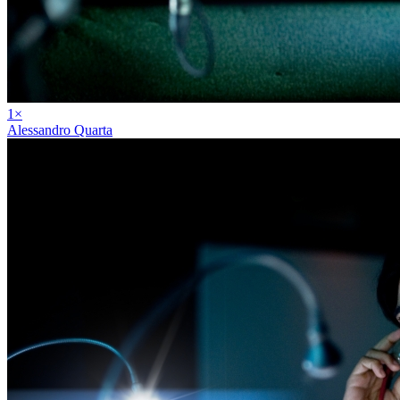
1
×
Alessandro Quarta