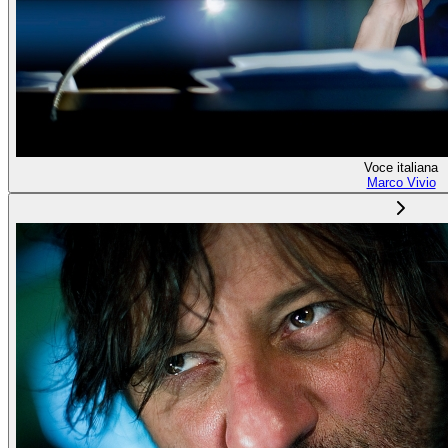
Voce italiana
Marco Vivio