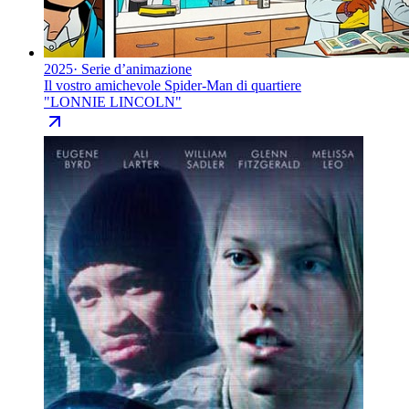
2025
·
Serie d’animazione
Il vostro amichevole Spider-Man di quartiere
"
LONNIE LINCOLN
"