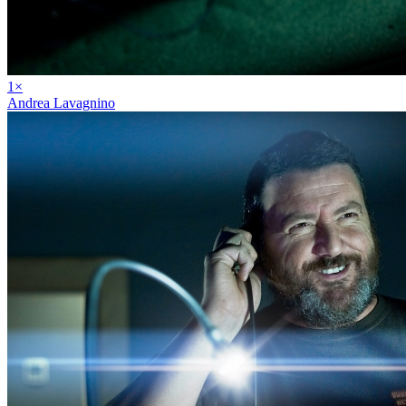
1
×
Andrea Lavagnino