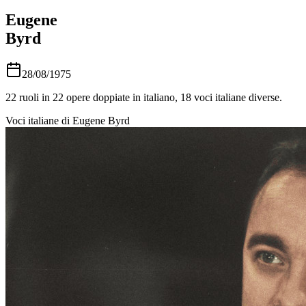
Eugene
Byrd
28/08/1975
22
ruoli in
22
opere doppiate in italiano,
18
voci italiane diverse.
Voci italiane di
Eugene Byrd