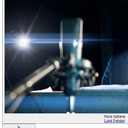
Voce italiana
Luigi Ferraro