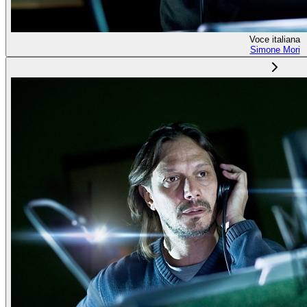
Voce italiana
Simone Mori