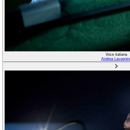
Voce italiana
Andrea Lavagnin