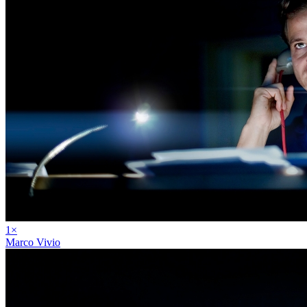
1
×
Marco Vivio