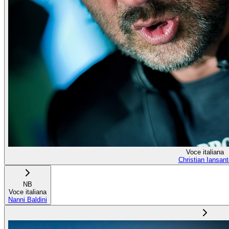
Voce italiana
Christian Iansant
NB
Voce italiana
Nanni Baldini