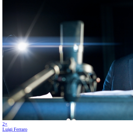
2
×
Luigi Ferraro