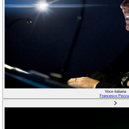
Voce italiana
Francesco Pezzul