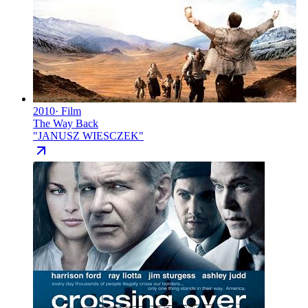
2010
·
Film
The Way Back
"
JANUSZ WIESCZEK
"