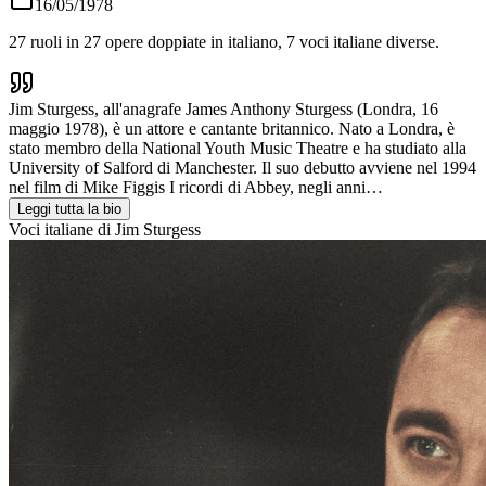
16/05/1978
27
ruoli in
27
opere doppiate in italiano,
7
voci italiane diverse.
Jim Sturgess, all'anagrafe James Anthony Sturgess (Londra, 16
maggio 1978), è un attore e cantante britannico. Nato a Londra, è
stato membro della National Youth Music Theatre e ha studiato alla
University of Salford di Manchester. Il suo debutto avviene nel 1994
nel film di Mike Figgis I ricordi di Abbey, negli anni…
Leggi tutta la bio
Voci italiane di
Jim Sturgess