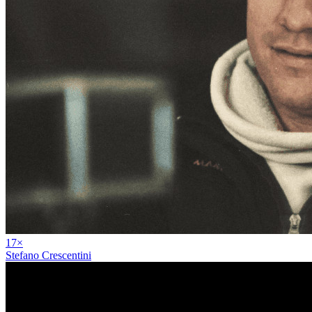
17
×
Stefano Crescentini