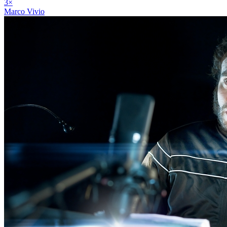
3
×
Marco Vivio