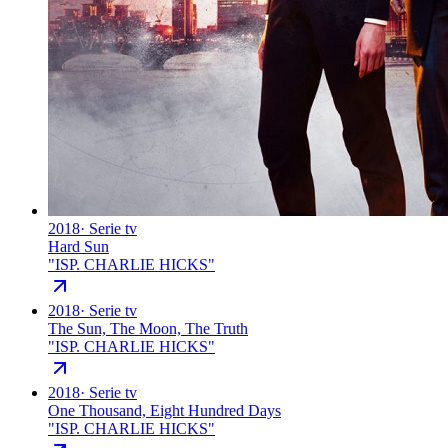
2018
·
Serie tv
Hard Sun
"
ISP. CHARLIE HICKS
"
2018
·
Serie tv
The Sun, The Moon, The Truth
"
ISP. CHARLIE HICKS
"
2018
·
Serie tv
One Thousand, Eight Hundred Days
"
ISP. CHARLIE HICKS
"