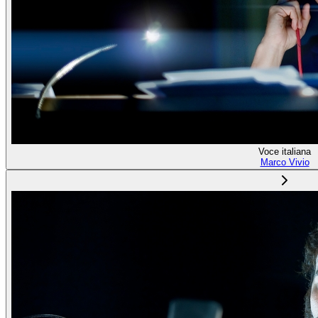
Voce italiana
Marco Vivio