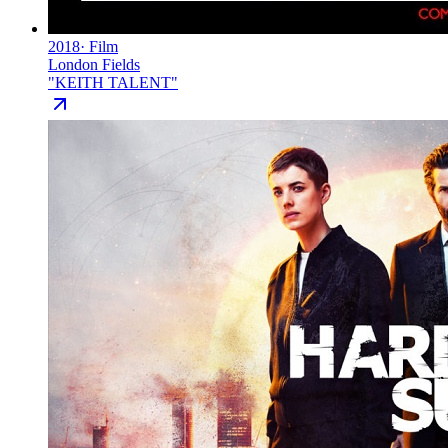
2018
·
Film
London Fields
"
KEITH TALENT
"