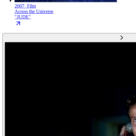
2007
·
Film
Across the Universe
"
JUDE
"