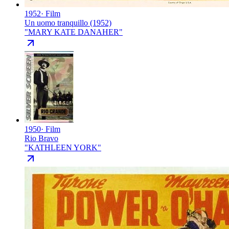
1952
·
Film
Un uomo tranquillo (1952)
"
MARY KATE DANAHER
"
1950
·
Film
Rio Bravo
"
KATHLEEN YORK
"