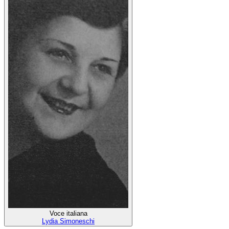
Voce italiana
Lydia Simoneschi