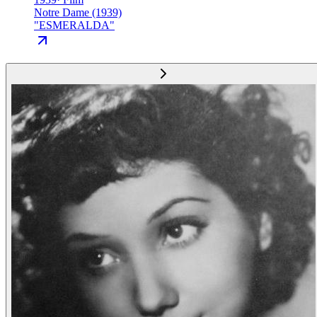
Notre Dame (1939)
"
ESMERALDA
"