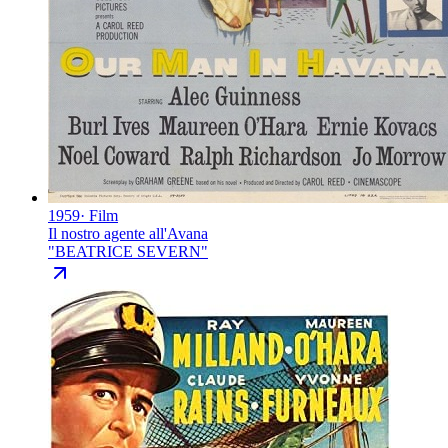
1959
·
Film
Il nostro agente all'Avana
"
BEATRICE SEVERN
"