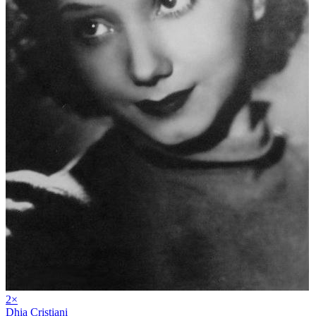
2
×
Dhia Cristiani