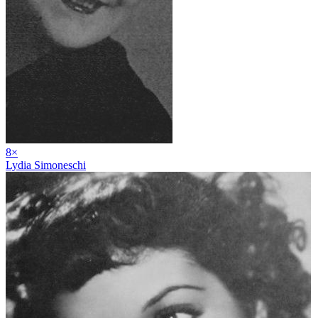
8
×
Lydia Simoneschi