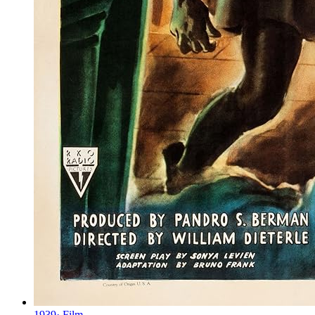
1939
·
Film