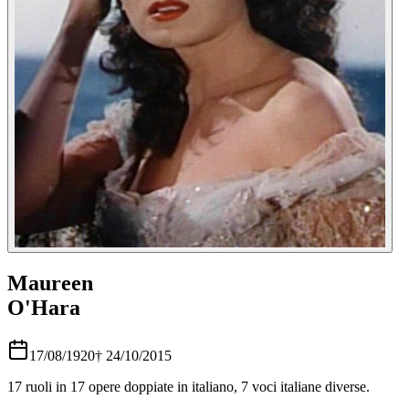
Maureen
O'Hara
17/08/1920
†
24/10/2015
17
ruoli in
17
opere doppiate in italiano,
7
voci italiane diverse.