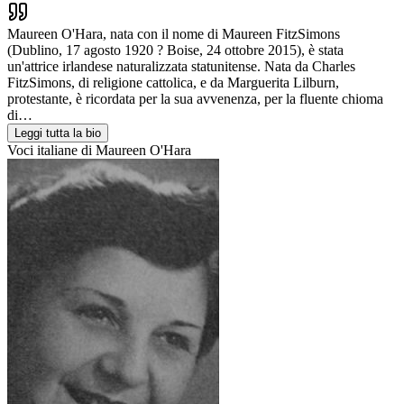
Maureen O'Hara, nata con il nome di Maureen FitzSimons
(Dublino, 17 agosto 1920 ? Boise, 24 ottobre 2015), è stata
un'attrice irlandese naturalizzata statunitense. Nata da Charles
FitzSimons, di religione cattolica, e da Marguerita Lilburn,
protestante, è ricordata per la sua avvenenza, per la fluente chioma
di…
Leggi tutta la bio
Voci italiane di
Maureen O'Hara