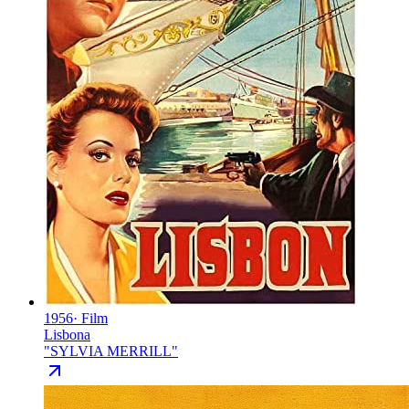
1956
·
Film
Lisbona
"
SYLVIA MERRILL
"