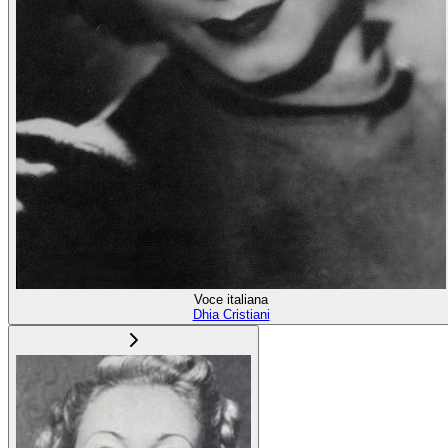
Voce italiana
Dhia Cristiani