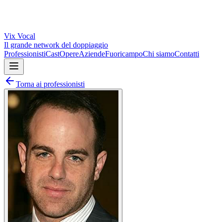
Vix
Vocal
Il grande network del doppiaggio
Professionisti
Cast
Opere
Aziende
Fuoricampo
Chi siamo
Contatti
Torna ai professionisti