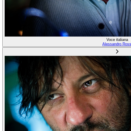
Voce italiana
Alessandro Ross