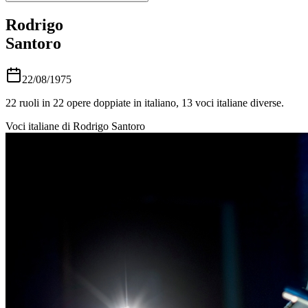
Rodrigo
Santoro
22/08/1975
22
ruoli in
22
opere doppiate in italiano,
13
voci italiane diverse.
Voci italiane di
Rodrigo Santoro