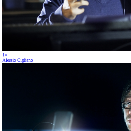
1
×
Alessio Cigliano