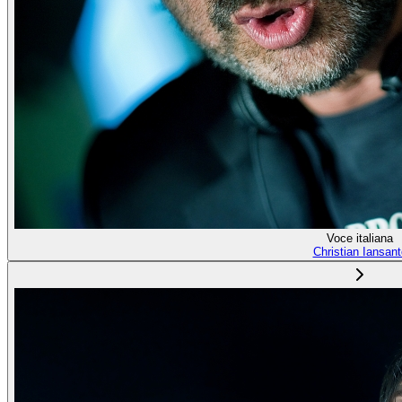
Voce italiana
Christian Iansant