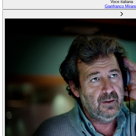
Voce italiana
Gianfranco Miran