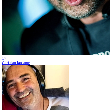
1
×
Christian Iansante