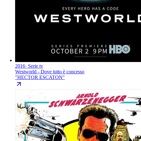
2016
·
Serie tv
Westworld - Dove tutto è concesso
"
HECTOR ESCATON
"