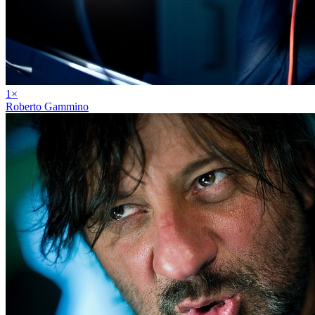
1
×
Roberto Gammino