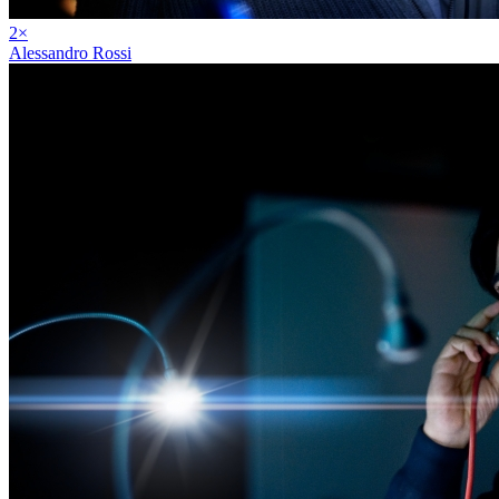
2
×
Alessandro Rossi