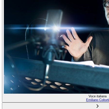
Voce italiana
Emiliano Coltort