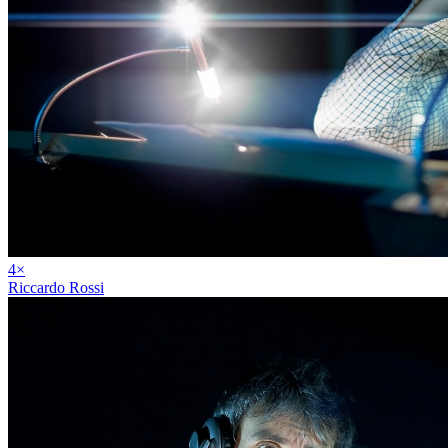
4
×
Riccardo Rossi