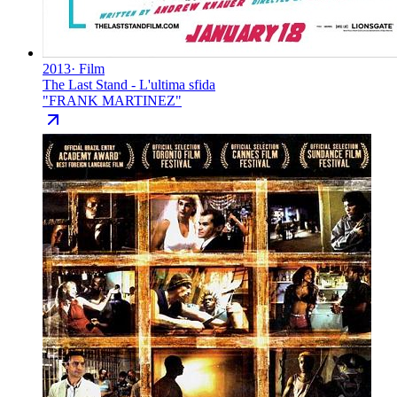
2013
·
Film
The Last Stand - L'ultima sfida
"
FRANK MARTINEZ
"