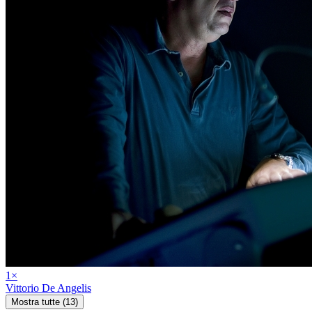
1
×
Vittorio De Angelis
Mostra tutte (13)