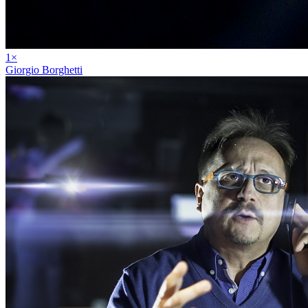
1
×
Giorgio Borghetti