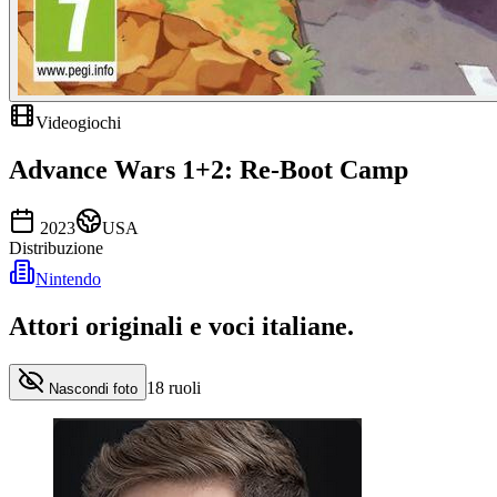
Videogiochi
Advance Wars 1+2: Re-Boot Camp
2023
USA
Distribuzione
Nintendo
Attori originali e
voci italiane
.
18
ruoli
Nascondi foto