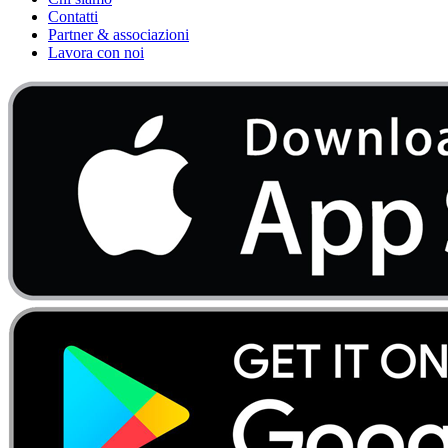
Contatti
Partner & associazioni
Lavora con noi