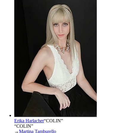
Erika Harlacher
“
COLIN
”
“COLIN”
→
Martina Tamburello