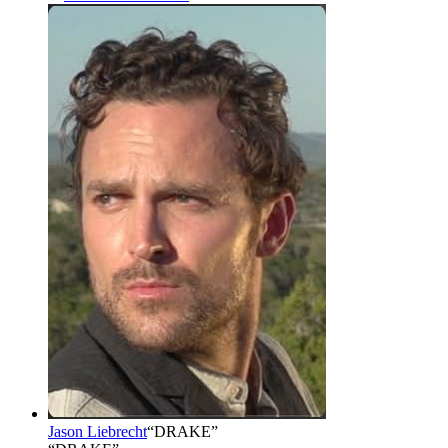
Jason Liebrecht
“
DRAKE
”