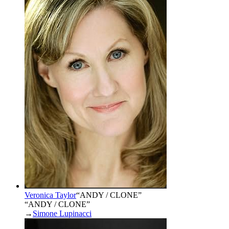
Veronica Taylor
“
ANDY / CLONE
”
“ANDY / CLONE”
→
Simone Lupinacci