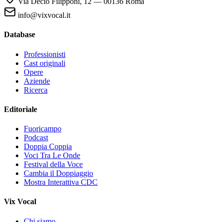
Via Decio Filipponi, 12 — 00136 Roma
info@vixvocal.it
Database
Professionisti
Cast originali
Opere
Aziende
Ricerca
Editoriale
Fuoricampo
Podcast
Doppia Coppia
Voci Tra Le Onde
Festival della Voce
Cambia il Doppiaggio
Mostra Interattiva CDC
Vix Vocal
Chi siamo