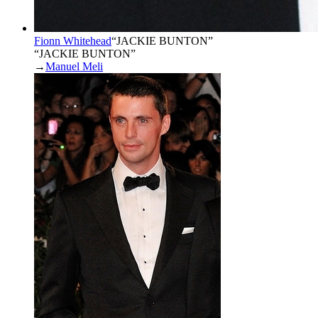
Fionn Whitehead
“
JACKIE BUNTON
”
“JACKIE BUNTON”
→
Manuel Meli