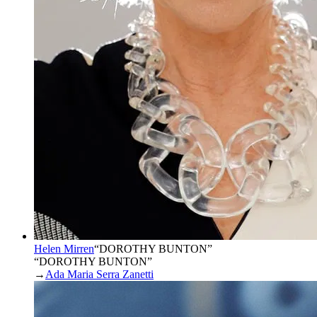
Helen Mirren
“
DOROTHY BUNTON
”
“DOROTHY BUNTON”
→
Ada Maria Serra Zanetti