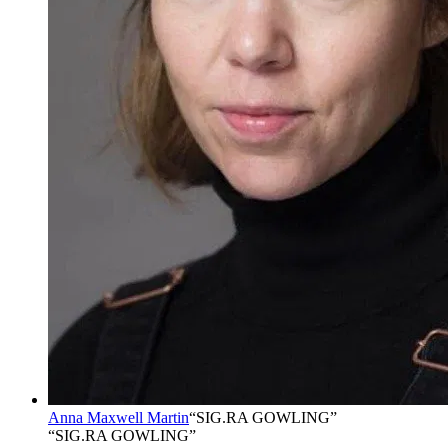
Anna Maxwell Martin
“
SIG.RA GOWLING
”
“SIG.RA GOWLING”