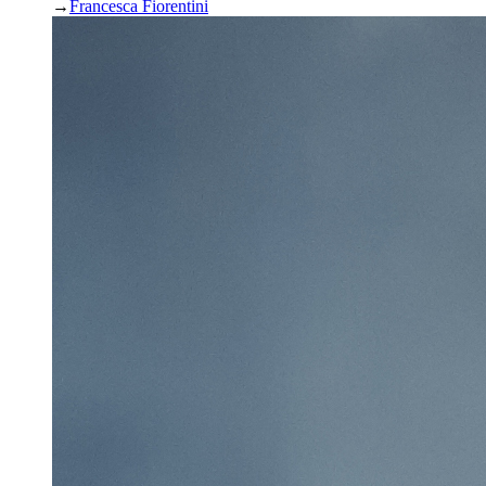
→
Francesca Fiorentini