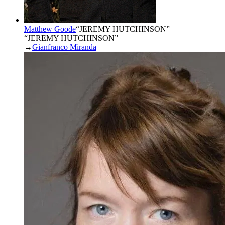
Matthew Goode
“
JEREMY HUTCHINSON
”
“JEREMY HUTCHINSON”
→
Gianfranco Miranda