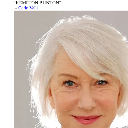
“KEMPTON BUNTON”
→
Carlo Valli