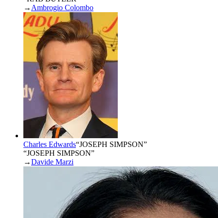
→
Ambrogio Colombo
Charles Edwards
“
JOSEPH SIMPSON
”
“JOSEPH SIMPSON”
→
Davide Marzi