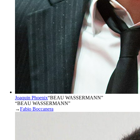
Joaquin Phoenix
“
BEAU WASSERMANN
”
“BEAU WASSERMANN”
→
Fabio Boccanera