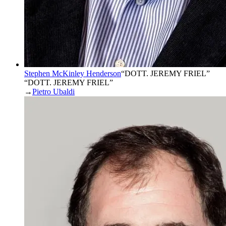
Stephen McKinley Henderson
“
DOTT. JEREMY FRIEL
”
“DOTT. JEREMY FRIEL”
→
Pietro Ubaldi