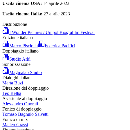
Uscita cinema USA:
14 aprile 2023
Uscita cinema Italia:
27 aprile 2023
Distribuzione
I Wonder Pictures / Unipol Biografilm Festival
Edizione italiana
Marco Pisciotta
Federica Pacifici
Doppiaggio italiano
Studio Arkì
Sonorizzazione
Magmalab Studio
Dialoghi italiani
Marta Buzi
Direzione del doppiaggio
Teo Bellia
Assistente al doppiaggio
Alessandro Onorati
Fonico di doppiaggio
Tomaso Bagnulo Salvetti
Fonico di mix
Matteo Grassi
Sincronizzazione