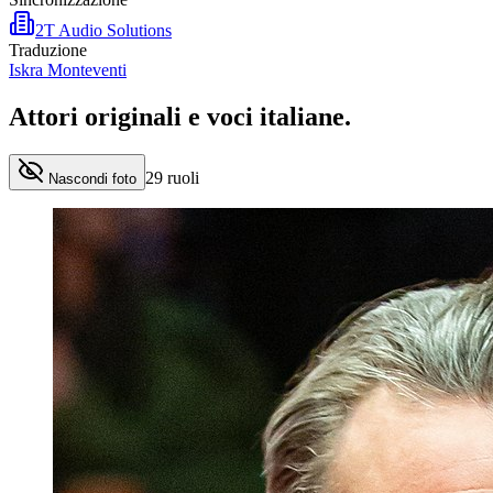
2T Audio Solutions
Traduzione
Iskra Monteventi
Attori originali e
voci italiane
.
29
ruoli
Nascondi foto