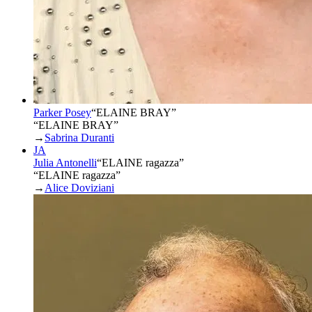
Parker Posey
“
ELAINE BRAY
”
“ELAINE BRAY”
→
Sabrina Duranti
JA
Julia Antonelli
“
ELAINE ragazza
”
“ELAINE ragazza”
→
Alice Doviziani