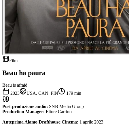
Film
Beau ha paura
Beau is afraid
2023
USA, CAN, FIN
179
min
Post-produzione audio:
SNB Media Group
Production Manager:
Ettore Carrino
Anteprima Alamo Drafthouse Cinema:
1 aprile 2023