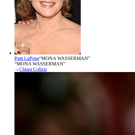
Patti LuPone
“
MONA WASSERMAN
”
“MONA WASSERMAN”
→
Chiara Colizzi