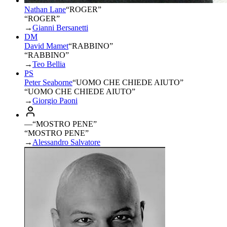
Nathan Lane
“
ROGER
”
“ROGER”
→
Gianni Bersanetti
DM
David Mamet
“
RABBINO
”
“RABBINO”
→
Teo Bellia
PS
Peter Seaborne
“
UOMO CHE CHIEDE AIUTO
”
“UOMO CHE CHIEDE AIUTO”
→
Giorgio Paoni
—
“
MOSTRO PENE
”
“MOSTRO PENE”
→
Alessandro Salvatore