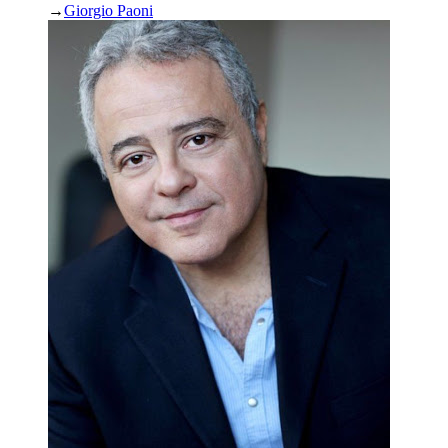
→
Giorgio Paoni