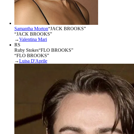
Samantha Morton
“
JACK BROOKS
”
“JACK BROOKS”
→
Valentina Mari
RS
Ruby Stokes
“
FLO BROOKS
”
“FLO BROOKS”
→
Luisa D'Aprile