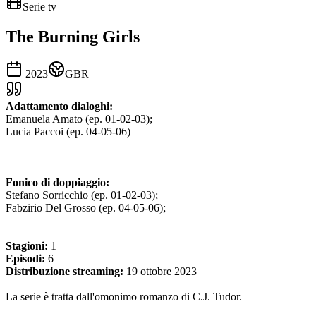
Serie tv
The Burning Girls
2023
GBR
Adattamento dialoghi:
Emanuela Amato (ep. 01-02-03);
Lucia Paccoi (ep. 04-05-06)
Fonico di doppiaggio:
Stefano Sorricchio
(ep. 01-02-03);
Fabzirio Del Grosso (ep. 04-05-06);
Stagioni:
1
Episodi:
6
Distribuzione streaming:
19 ottobre 2023
La serie è tratta dall'omonimo romanzo di C.J. Tudor.