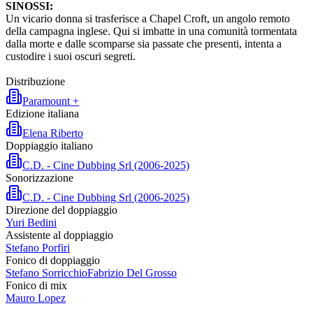
SINOSSI:
Un vicario donna si trasferisce a Chapel Croft, un angolo remoto
della campagna inglese. Qui si imbatte in una comunità tormentata
dalla morte e dalle scomparse sia passate che presenti, intenta a
custodire i suoi oscuri segreti.
Distribuzione
Paramount +
Edizione italiana
Elena Riberto
Doppiaggio italiano
C.D. - Cine Dubbing Srl (2006-2025)
Sonorizzazione
C.D. - Cine Dubbing Srl (2006-2025)
Direzione del doppiaggio
Yuri Bedini
Assistente al doppiaggio
Stefano Porfiri
Fonico di doppiaggio
Stefano Sorricchio
Fabrizio Del Grosso
Fonico di mix
Mauro Lopez