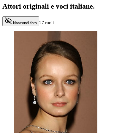
Attori originali e
voci italiane
.
27
ruoli
Nascondi foto