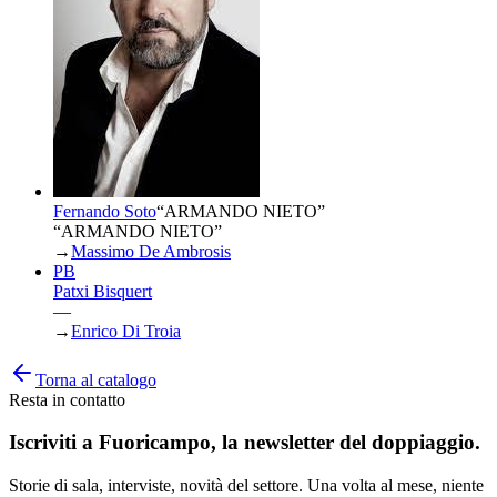
Fernando Soto
“
ARMANDO NIETO
”
“ARMANDO NIETO”
→
Massimo De Ambrosis
PB
Patxi Bisquert
—
→
Enrico Di Troia
Torna al catalogo
Resta in contatto
Iscriviti a
Fuoricampo
, la newsletter del doppiaggio.
Storie di sala, interviste, novità del settore. Una volta al mese, niente