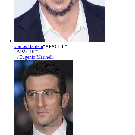
Carlos Bardem
“
APACHE
”
“APACHE”
→
Eugenio Marinelli