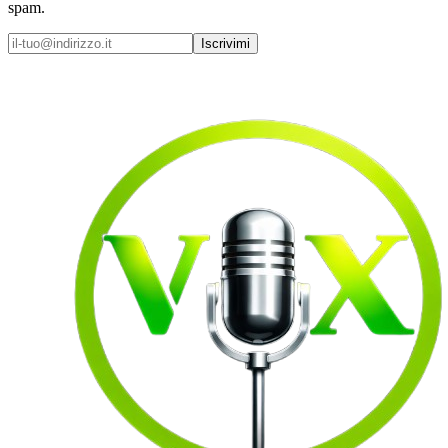
spam.
Iscrivimi