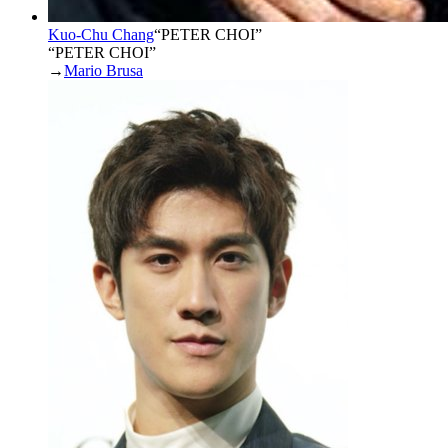
Kuo-Chu Chang
“
PETER CHOI
”
“PETER CHOI”
→
Mario Brusa