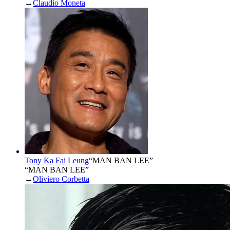
→
Claudio Moneta
Tony Ka Fai Leung
“
MAN BAN LEE
”
“MAN BAN LEE”
→
Oliviero Corbetta