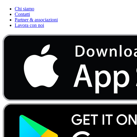
Chi siamo
Contatti
Partner & associazioni
Lavora con noi