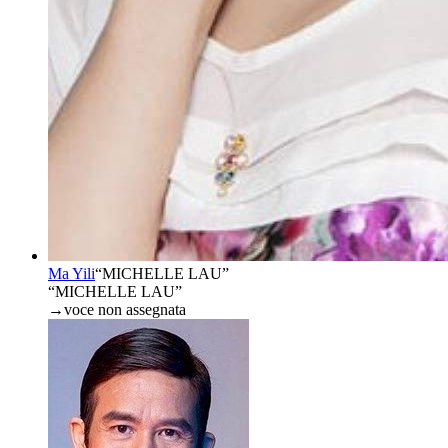
Ma Yili
“
MICHELLE LAU
”
“MICHELLE LAU”
→
voce non assegnata