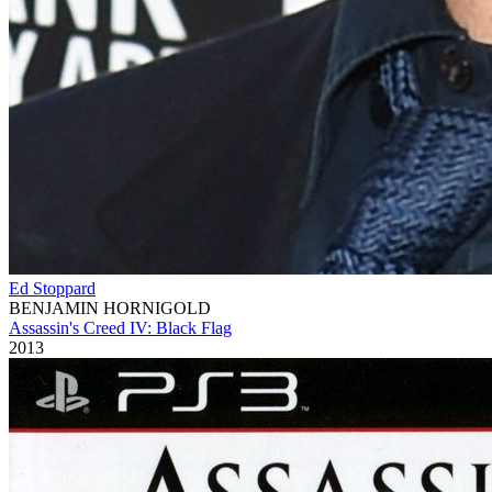
Ed Stoppard
BENJAMIN HORNIGOLD
Assassin's Creed IV: Black Flag
2013