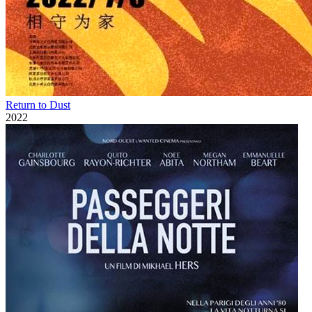
Return to Dust
2022