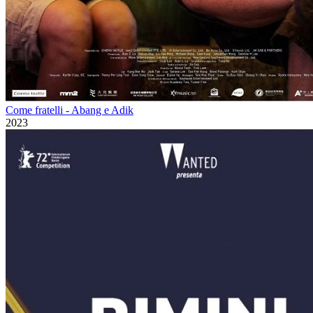
Come fratelli - Abang e Adik
2023