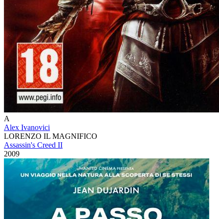
A
Alex Ivanovici
LORENZO IL MAGNIFICO
Assassin's Creed II
2009