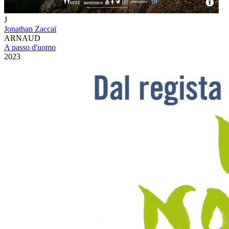
J
Jonathan Zaccaï
ARNAUD
A passo d'uomo
2023