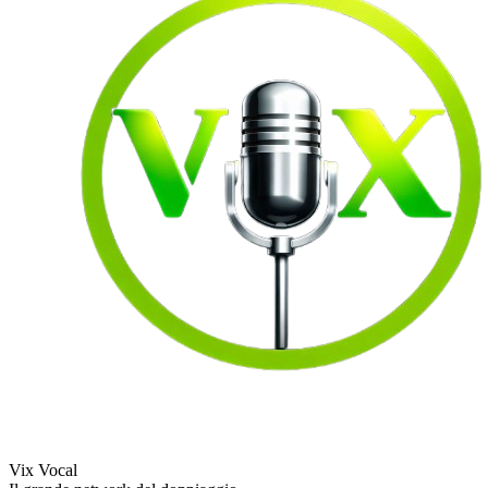
Vix Vocal