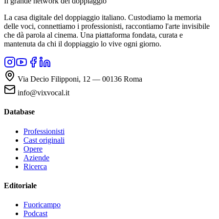
Il grande network del doppiaggio
La casa digitale del doppiaggio italiano. Custodiamo la memoria
delle voci, connettiamo i professionisti, raccontiamo l'arte invisibile
che dà parola al cinema. Una piattaforma fondata, curata e
mantenuta da chi il doppiaggio lo vive ogni giorno.
Via Decio Filipponi, 12 — 00136 Roma
info@vixvocal.it
Database
Professionisti
Cast originali
Opere
Aziende
Ricerca
Editoriale
Fuoricampo
Podcast