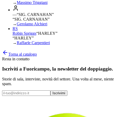
→
Massimo Triggiani
—
“
SIG. CARNAHAN
”
“SIG. CARNAHAN”
→
Gerolamo Alchieri
RS
Robin Spriggs
“
HARLEY
”
“HARLEY”
→
Raffaele Carpentieri
Torna al catalogo
Resta in contatto
Iscriviti a
Fuoricampo
, la newsletter del doppiaggio.
Storie di sala, interviste, novità del settore. Una volta al mese, niente
spam.
Iscrivimi