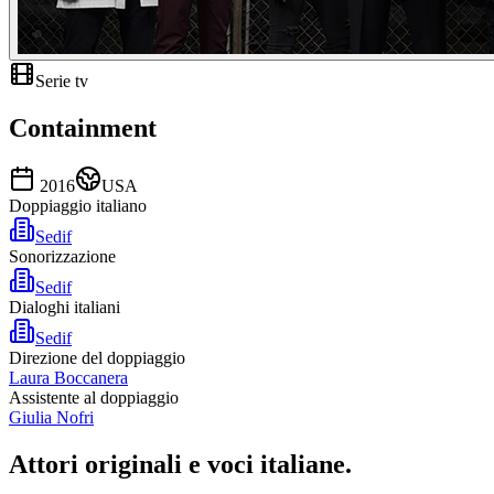
Serie tv
Containment
2016
USA
Doppiaggio italiano
Sedif
Sonorizzazione
Sedif
Dialoghi italiani
Sedif
Direzione del doppiaggio
Laura Boccanera
Assistente al doppiaggio
Giulia Nofri
Attori originali e
voci italiane
.