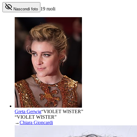
19
ruoli
Nascondi foto
Greta Gerwig
“
VIOLET WISTER
”
“VIOLET WISTER”
→
Chiara Gioncardi