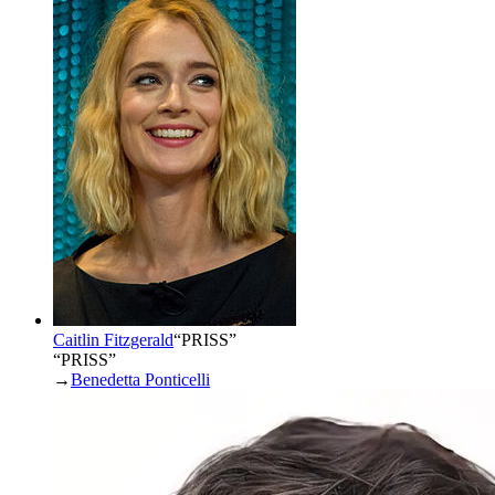
Caitlin Fitzgerald
“
PRISS
”
“PRISS”
→
Benedetta Ponticelli