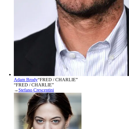
Adam Brody
“
FRED / CHARLIE
”
“FRED / CHARLIE”
→
Stefano Crescentini