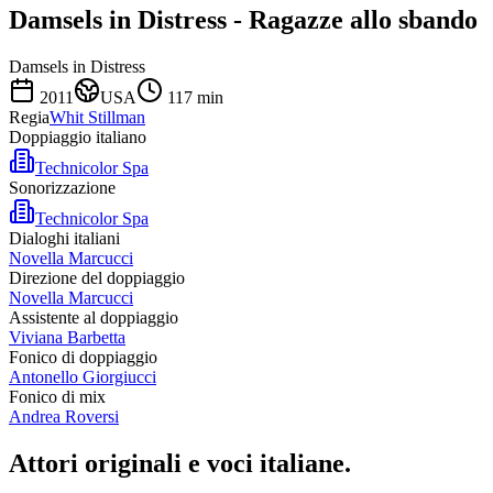
Damsels in Distress - Ragazze allo sbando
Damsels in Distress
2011
USA
117
min
Regia
Whit Stillman
Doppiaggio italiano
Technicolor Spa
Sonorizzazione
Technicolor Spa
Dialoghi italiani
Novella Marcucci
Direzione del doppiaggio
Novella Marcucci
Assistente al doppiaggio
Viviana Barbetta
Fonico di doppiaggio
Antonello Giorgiucci
Fonico di mix
Andrea Roversi
Attori originali e
voci italiane
.