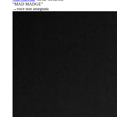
“MAD MADGE”
→
voce non assegnata