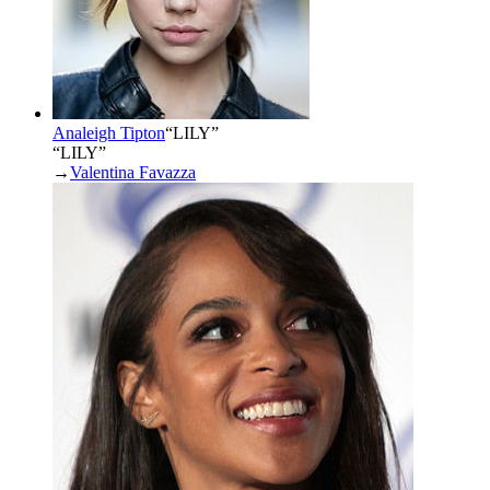
Analeigh Tipton
“
LILY
”
“LILY”
→
Valentina Favazza