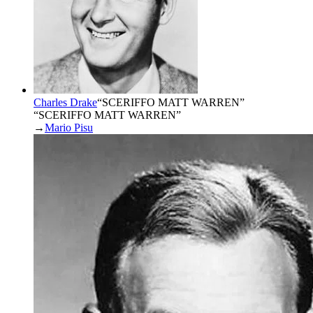
Charles Drake
“
SCERIFFO MATT WARREN
”
“SCERIFFO MATT WARREN”
→
Mario Pisu