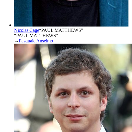
Nicolas Cage
“
PAUL MATTHEWS
”
“PAUL MATTHEWS”
→
Pasquale Anselmo