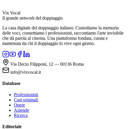
Vix Vocal
Il grande network del doppiaggio
La casa digitale del doppiaggio italiano. Custodiamo la memoria
delle voci, connettiamo i professionisti, raccontiamo l'arte invisibile
che dà parola al cinema. Una piattaforma fondata, curata e
mantenuta da chi il doppiaggio lo vive ogni giorno.
Via Decio Filipponi, 12 — 00136 Roma
info@vixvocal.it
Database
Professionisti
Cast originali
Opere
Aziende
Ricerca
Editoriale