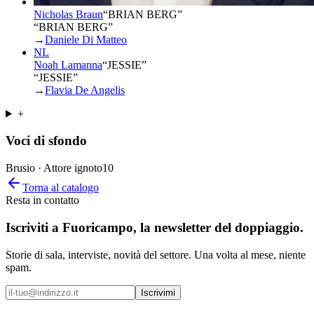
Nicholas Braun
“
BRIAN BERG
”
“BRIAN BERG”
→
Daniele Di Matteo
NL
Noah Lamanna
“
JESSIE
”
“JESSIE”
→
Flavia De Angelis
+
Voci di sfondo
Brusio · Attore ignoto
10
Torna al catalogo
Resta in contatto
Iscriviti a
Fuoricampo
, la newsletter del doppiaggio.
Storie di sala, interviste, novità del settore. Una volta al mese, niente
spam.
Iscrivimi