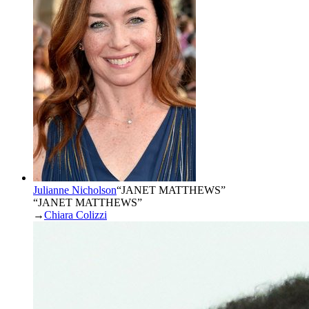
Julianne Nicholson
“
JANET MATTHEWS
”
“JANET MATTHEWS”
→
Chiara Colizzi