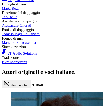
Dialoghi italiani
Marta Buzi
Direzione del doppiaggio
Teo Bellia
Assistente al doppiaggio
Alessandro Onorati
Fonico di doppiaggio
Tomaso Bagnulo Salvetti
Fonico di mix
Massimo Franceschina
Sincronizzazione
2T Audio Solutions
Traduzione
Iskra Monteventi
Attori originali e
voci italiane
.
26
ruoli
Nascondi foto