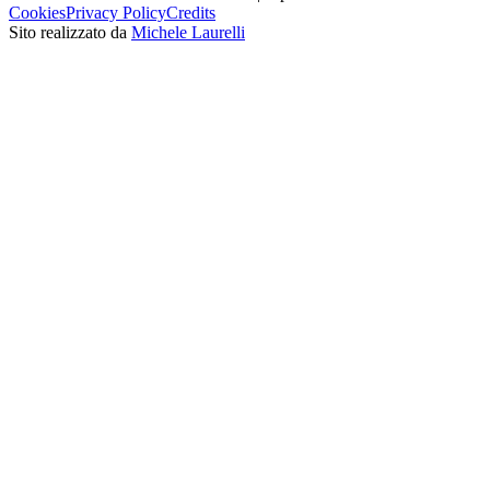
Cookies
Privacy Policy
Credits
Sito realizzato da
Michele Laurelli