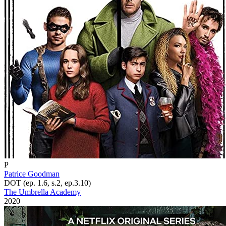
P
Patrice Goodman
DOT (ep. 1.6, s.2, ep.3.10)
The Umbrella Academy
2020