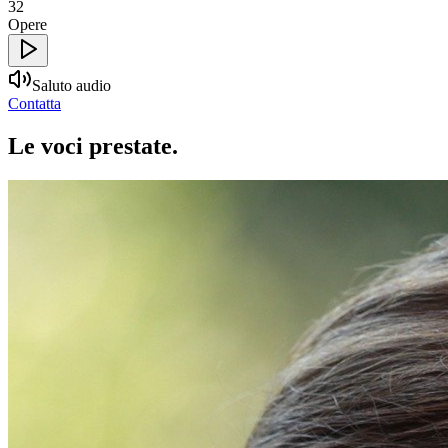
32
Opere
Saluto audio
Contatta
Le voci
prestate
.