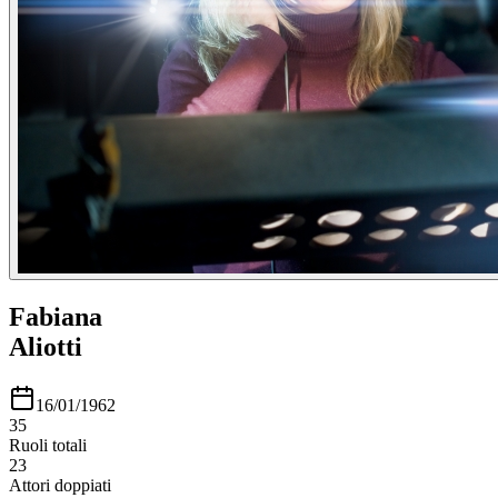
Fabiana
Aliotti
16/01/1962
35
Ruoli totali
23
Attori doppiati