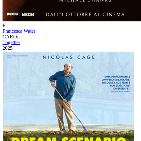
F
Francesca Water
CAROL
Together
2025