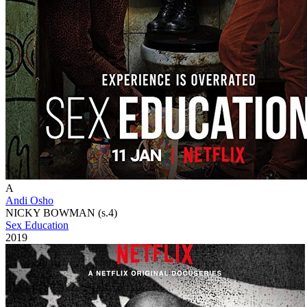
A
Andi Osho
NICKY BOWMAN (s.4)
Sex Education
2019