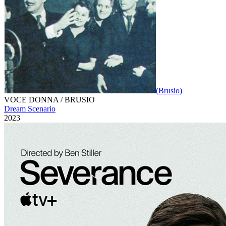
(Brusio)
VOCE DONNA / BRUSIO
Dream Scenario
2023