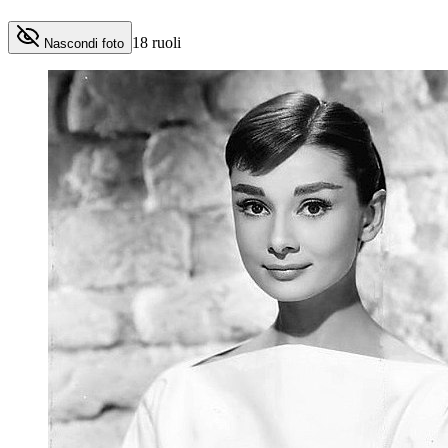
18
ruoli
Nascondi foto