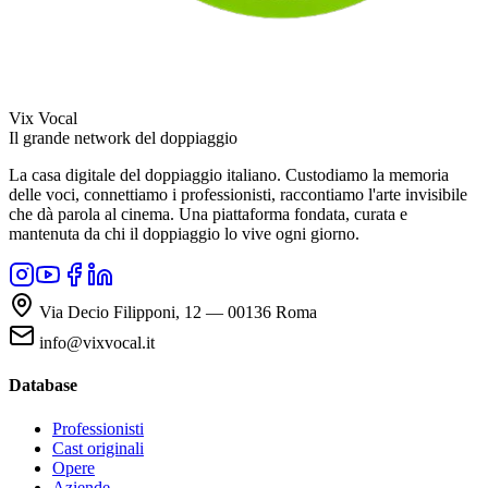
Vix Vocal
Il grande network del doppiaggio
La casa digitale del doppiaggio italiano. Custodiamo la memoria
delle voci, connettiamo i professionisti, raccontiamo l'arte invisibile
che dà parola al cinema. Una piattaforma fondata, curata e
mantenuta da chi il doppiaggio lo vive ogni giorno.
Via Decio Filipponi, 12 — 00136 Roma
info@vixvocal.it
Database
Professionisti
Cast originali
Opere
Aziende