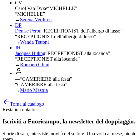
CV
Carol Van Dyke
“
MICHELLE
”
“MICHELLE”
→
Serena Verdirosi
DP
Denise Péron
“
RECEPTIONIST dell’albergo di lusso
”
“RECEPTIONIST dell’albergo di lusso”
→
Wanda Tettoni
JH
Jacques Hilling
“
RECEPTIONIST alla locanda
”
“RECEPTIONIST alla locanda”
→
Romano Ghini
—
“
CAMERIERE alla festa
”
“CAMERIERE alla festa”
→
Mario Mastria
Torna al catalogo
Resta in contatto
Iscriviti a
Fuoricampo
, la newsletter del doppiaggio.
Storie di sala, interviste, novità del settore. Una volta al mese, niente
spam.