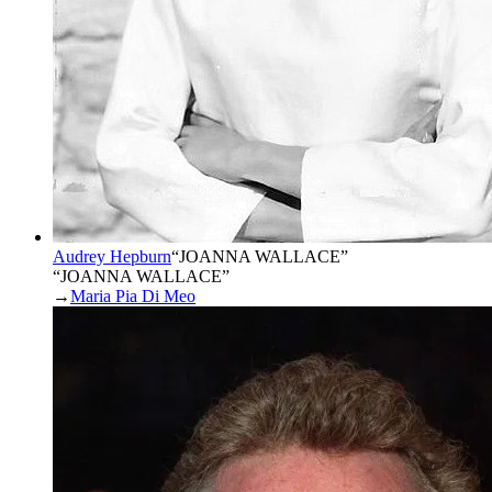
Audrey Hepburn
“
JOANNA WALLACE
”
“JOANNA WALLACE”
→
Maria Pia Di Meo