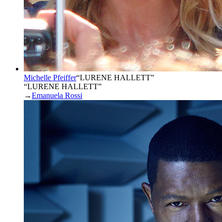
Michelle Pfeiffer
“
LURENE HALLETT
”
“LURENE HALLETT”
→
Emanuela Rossi