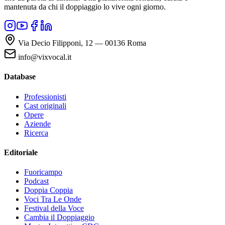
mantenuta da chi il doppiaggio lo vive ogni giorno.
Via Decio Filipponi, 12 — 00136 Roma
info@vixvocal.it
Database
Professionisti
Cast originali
Opere
Aziende
Ricerca
Editoriale
Fuoricampo
Podcast
Doppia Coppia
Voci Tra Le Onde
Festival della Voce
Cambia il Doppiaggio