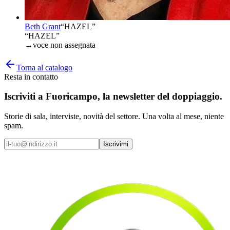
Beth Grant
“
HAZEL
”
“HAZEL”
→
voce non assegnata
Torna al catalogo
Resta in contatto
Iscriviti a
Fuoricampo
, la newsletter del doppiaggio.
Storie di sala, interviste, novità del settore. Una volta al mese, niente
spam.
Iscrivimi