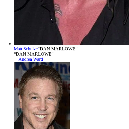
Matt Schulze
“
DAN MARLOWE
”
“DAN MARLOWE”
→
Andrea Ward