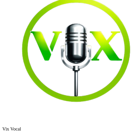
Vix Vocal